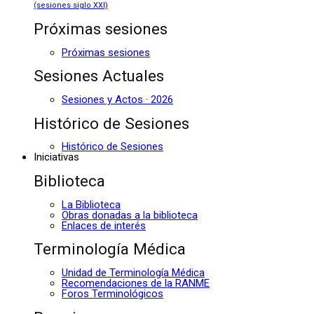
(sesiones siglo XXI)
Próximas sesiones
Próximas sesiones
Sesiones Actuales
Sesiones y Actos · 2026
Histórico de Sesiones
Histórico de Sesiones
Iniciativas
Biblioteca
La Biblioteca
Obras donadas a la biblioteca
Enlaces de interés
Terminología Médica
Unidad de Terminología Médica
Recomendaciones de la RANME
Foros Terminológicos