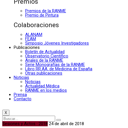
Premios
Premios de la RANME
Premio de Pintura
Colaboraciones
ALANAM
FEAM
Simposio Jóvenes Investigadores
Publicaciones
Boletín de Actualidad
Observatorio Científico
Anales de la RANME
Serie Monografías de la RANME
Libro RR.AA. de Medicina de España
Otras publicaciones
Noticias
Noticias
Actualidad Médica
RANME en los medios
Prensa
Contacto
X
Sesiones y Actos · 2018
24 de abril de 2018