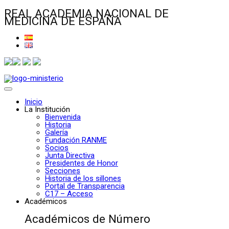
REAL ACADEMIA NACIONAL DE
MEDICINA DE ESPAÑA
Inicio
La Institución
Bienvenida
Historia
Galería
Fundación RANME
Socios
Junta Directiva
Presidentes de Honor
Secciones
Historia de los sillones
Portal de Transparencia
C17 – Acceso
Académicos
Académicos de Número