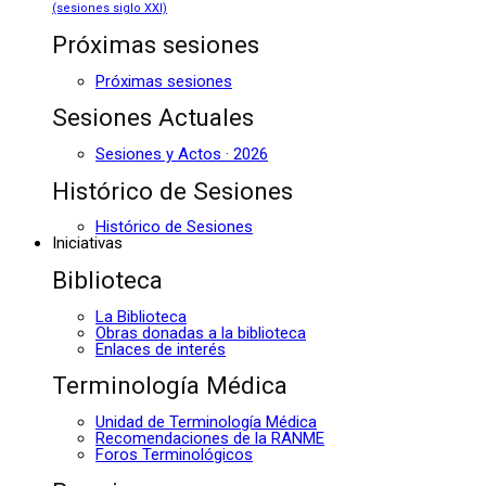
(sesiones siglo XXI)
Próximas sesiones
Próximas sesiones
Sesiones Actuales
Sesiones y Actos · 2026
Histórico de Sesiones
Histórico de Sesiones
Iniciativas
Biblioteca
La Biblioteca
Obras donadas a la biblioteca
Enlaces de interés
Terminología Médica
Unidad de Terminología Médica
Recomendaciones de la RANME
Foros Terminológicos