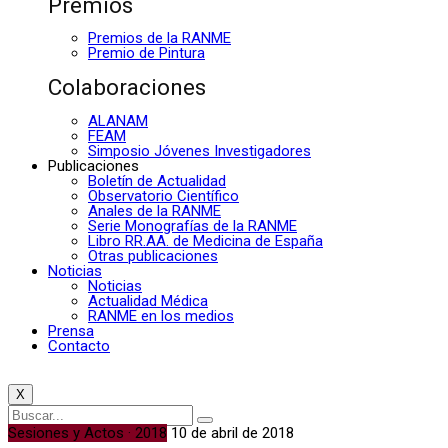
Premios
Premios de la RANME
Premio de Pintura
Colaboraciones
ALANAM
FEAM
Simposio Jóvenes Investigadores
Publicaciones
Boletín de Actualidad
Observatorio Científico
Anales de la RANME
Serie Monografías de la RANME
Libro RR.AA. de Medicina de España
Otras publicaciones
Noticias
Noticias
Actualidad Médica
RANME en los medios
Prensa
Contacto
X
Sesiones y Actos · 2018
10 de abril de 2018