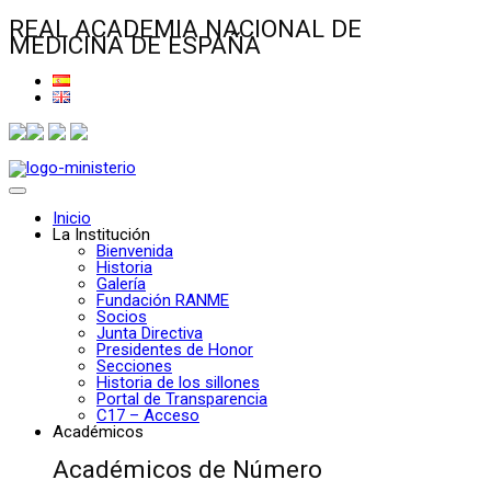
REAL ACADEMIA NACIONAL DE
MEDICINA DE ESPAÑA
Inicio
La Institución
Bienvenida
Historia
Galería
Fundación RANME
Socios
Junta Directiva
Presidentes de Honor
Secciones
Historia de los sillones
Portal de Transparencia
C17 – Acceso
Académicos
Académicos de Número