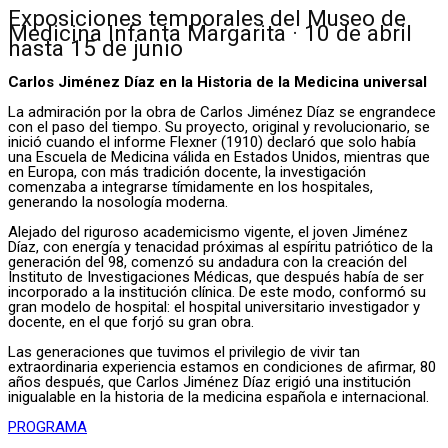
Exposiciones temporales del Museo de
Medicina Infanta Margarita · 10 de abril
hasta 15 de junio
Carlos Jiménez Díaz en la Historia de la Medicina universal
La admiración por la obra de Carlos Jiménez Díaz se engrandece
con el paso del tiempo. Su proyecto, original y revolucionario, se
inició cuando el informe Flexner (1910) declaró que solo había
una Escuela de Medicina válida en Estados Unidos, mientras que
en Europa, con más tradición docente, la investigación
comenzaba a integrarse tímidamente en los hospitales,
generando la nosología moderna.
Alejado del riguroso academicismo vigente, el joven Jiménez
Díaz, con energía y tenacidad próximas al espíritu patriótico de la
generación del 98, comenzó su andadura con la creación del
Instituto de Investigaciones Médicas, que después había de ser
incorporado a la institución clínica. De este modo, conformó su
gran modelo de hospital: el hospital universitario investigador y
docente, en el que forjó su gran obra.
Las generaciones que tuvimos el privilegio de vivir tan
extraordinaria experiencia estamos en condiciones de afirmar, 80
años después, que Carlos Jiménez Díaz erigió una institución
inigualable en la historia de la medicina española e internacional.
PROGRAMA