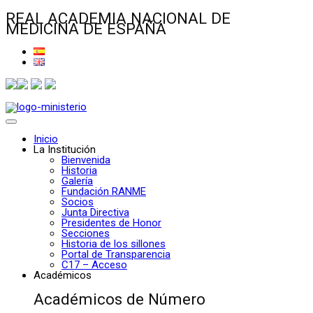
REAL ACADEMIA NACIONAL DE
MEDICINA DE ESPAÑA
Inicio
La Institución
Bienvenida
Historia
Galería
Fundación RANME
Socios
Junta Directiva
Presidentes de Honor
Secciones
Historia de los sillones
Portal de Transparencia
C17 – Acceso
Académicos
Académicos de Número