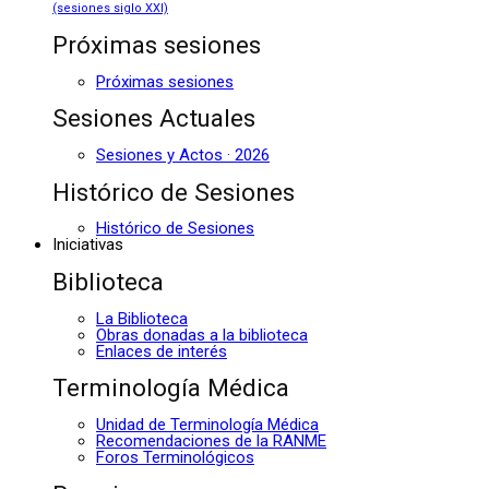
(sesiones siglo XXI)
Próximas sesiones
Próximas sesiones
Sesiones Actuales
Sesiones y Actos · 2026
Histórico de Sesiones
Histórico de Sesiones
Iniciativas
Biblioteca
La Biblioteca
Obras donadas a la biblioteca
Enlaces de interés
Terminología Médica
Unidad de Terminología Médica
Recomendaciones de la RANME
Foros Terminológicos