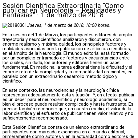
Sesión Científica Extraordinaria “Como
publicar en Neurología – Realidades y
Fantasías” · 1 de marzo de 2018
Jueves, 1 de marzo de 2018, 18:00 horas.
En la sesión del 1 de Marzo, los participantes editores de amplia
trayectoria y neurocientíficos analizaron y discutieron, con
enorme realismo y máxima calidad, los principales factores y
realidades asociadas con la publicación de artículos científicos,
en el ámbito de la Neurología. El mundo editorial está formado
por un complejo entramado de factores y circunstancias entre
los cuales, sin duda, los autores y editores tienen un papel
fundamental. En medicina, la tarea editorial tiene la dificultad y el
enorme reto de la complejidad y la competitividad crecientes, en
paralelo con un extraordinario desarrollo metodológico y
científico.
En este contexto, las neurociencias y la neurología clínica
representan adecuadamente esta situación. Y, en efecto, publicar
es un deber para el neurocientífico y neurólogo académico, si
bien el proceso puede resultar complicado y hasta frustrante. Es
preciso también reconocer que, en nuestro medio, el valor de la
labor científica y el esfuerzo de publicar tienen valor relativo y no
suficientemente recompensado.
Esta Sesión Científica consta de un elenco extraordinario de
participantes con marcada experiencia en el mundo editorial,
primeramente como autores y en la actualidad como editores de