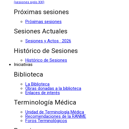
(sesiones siglo XXI)
Próximas sesiones
Próximas sesiones
Sesiones Actuales
Sesiones y Actos · 2026
Histórico de Sesiones
Histórico de Sesiones
Iniciativas
Biblioteca
La Biblioteca
Obras donadas a la biblioteca
Enlaces de interés
Terminología Médica
Unidad de Terminología Médica
Recomendaciones de la RANME
Foros Terminológicos