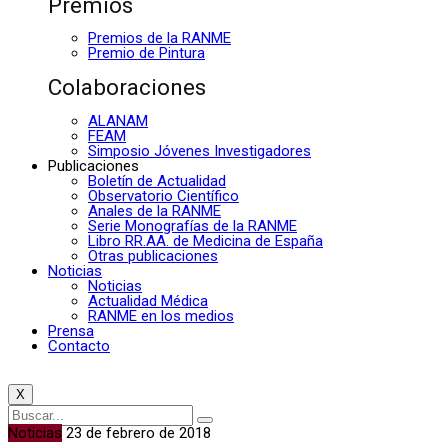
Premios
Premios de la RANME
Premio de Pintura
Colaboraciones
ALANAM
FEAM
Simposio Jóvenes Investigadores
Publicaciones
Boletín de Actualidad
Observatorio Científico
Anales de la RANME
Serie Monografías de la RANME
Libro RR.AA. de Medicina de España
Otras publicaciones
Noticias
Noticias
Actualidad Médica
RANME en los medios
Prensa
Contacto
X
Noticias
23 de febrero de 2018