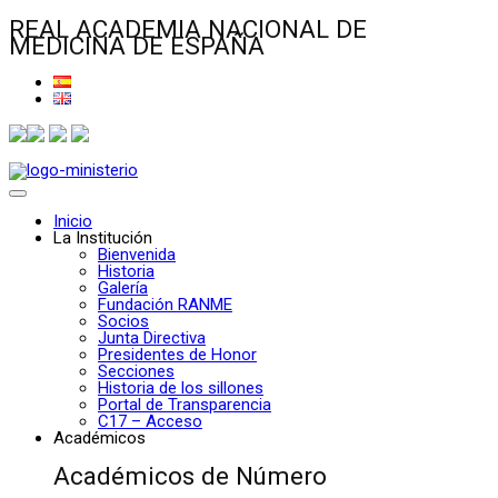
REAL ACADEMIA NACIONAL DE
MEDICINA DE ESPAÑA
Inicio
La Institución
Bienvenida
Historia
Galería
Fundación RANME
Socios
Junta Directiva
Presidentes de Honor
Secciones
Historia de los sillones
Portal de Transparencia
C17 – Acceso
Académicos
Académicos de Número