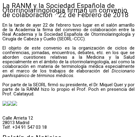
La RANM y la Sociedad Española de
Otorrinolaringología firman un convenio
de colaboración · 22 de Febrero de 2018
En la tarde de ayer 22 de febrero tuvo lugar en el salón amarillo
de la Academia la firma del convenio de colaboración entre la
Real Academia y la Sociedad Española de Otorrinolaringología y
Cirugía de Cabeza y Cuello (SEORL-CCC).
El objeto de este convenio es la organización de ciclos de
conferencias, jornadas, encuentros, debates, etc. en los que se
aborden cuestiones relativas a la Medicina y la Salud
especialmente en el ámbito de la otorrinolaringología, así como la
colaboración en materia de terminología médica especialmente
en el marco de los trabajos de elaboración del
Diccionario
panhispánico de términos médicos.
Por parte de la SEORL firmó su presidente, el Dr. Miquel Quer y por
parte de la RANM hizo lo propio el Prof. Poch en presencia del
Prof. Calatayud.
Calle Arrieta 12
28013 Madrid
Telf. +34 91 547 03 18