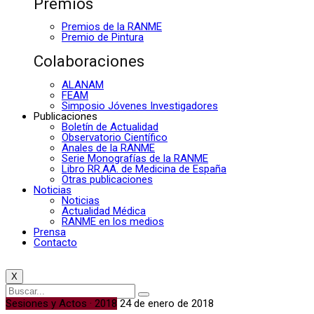
Premios
Premios de la RANME
Premio de Pintura
Colaboraciones
ALANAM
FEAM
Simposio Jóvenes Investigadores
Publicaciones
Boletín de Actualidad
Observatorio Científico
Anales de la RANME
Serie Monografías de la RANME
Libro RR.AA. de Medicina de España
Otras publicaciones
Noticias
Noticias
Actualidad Médica
RANME en los medios
Prensa
Contacto
X
Sesiones y Actos · 2018
24 de enero de 2018