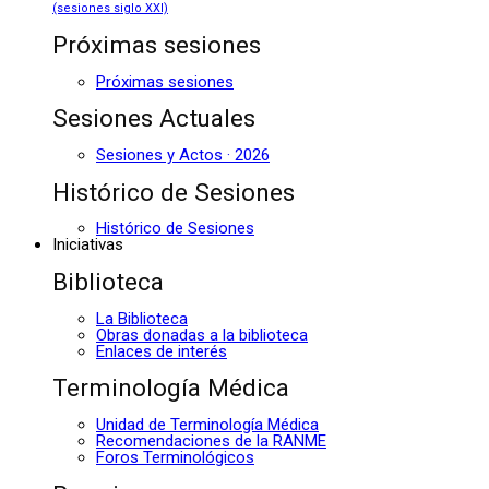
(sesiones siglo XXI)
Próximas sesiones
Próximas sesiones
Sesiones Actuales
Sesiones y Actos · 2026
Histórico de Sesiones
Histórico de Sesiones
Iniciativas
Biblioteca
La Biblioteca
Obras donadas a la biblioteca
Enlaces de interés
Terminología Médica
Unidad de Terminología Médica
Recomendaciones de la RANME
Foros Terminológicos