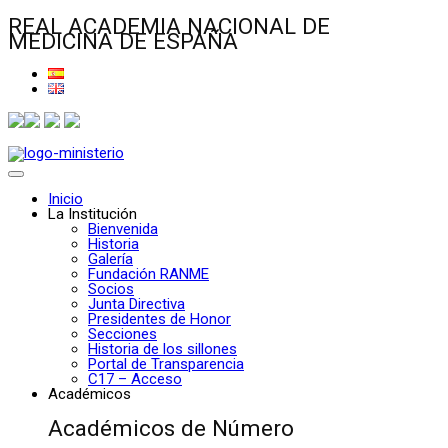
REAL ACADEMIA NACIONAL DE
MEDICINA DE ESPAÑA
Inicio
La Institución
Bienvenida
Historia
Galería
Fundación RANME
Socios
Junta Directiva
Presidentes de Honor
Secciones
Historia de los sillones
Portal de Transparencia
C17 – Acceso
Académicos
Académicos de Número