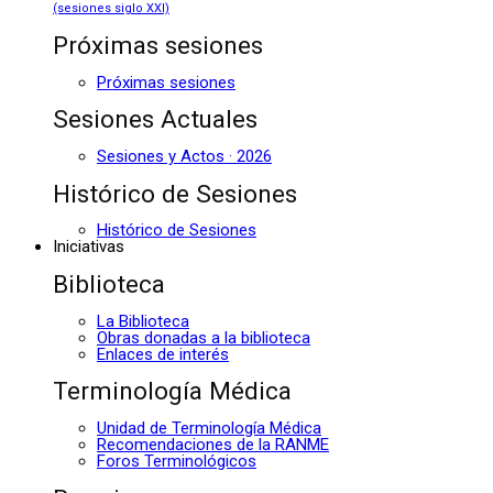
(sesiones siglo XXI)
Próximas sesiones
Próximas sesiones
Sesiones Actuales
Sesiones y Actos · 2026
Histórico de Sesiones
Histórico de Sesiones
Iniciativas
Biblioteca
La Biblioteca
Obras donadas a la biblioteca
Enlaces de interés
Terminología Médica
Unidad de Terminología Médica
Recomendaciones de la RANME
Foros Terminológicos