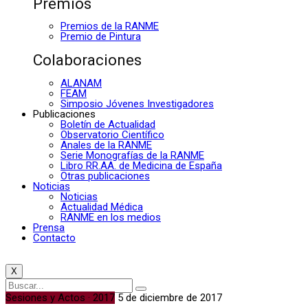
Premios
Premios de la RANME
Premio de Pintura
Colaboraciones
ALANAM
FEAM
Simposio Jóvenes Investigadores
Publicaciones
Boletín de Actualidad
Observatorio Científico
Anales de la RANME
Serie Monografías de la RANME
Libro RR.AA. de Medicina de España
Otras publicaciones
Noticias
Noticias
Actualidad Médica
RANME en los medios
Prensa
Contacto
X
Sesiones y Actos · 2017
5 de diciembre de 2017