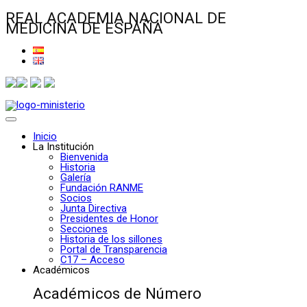
REAL ACADEMIA NACIONAL DE
MEDICINA DE ESPAÑA
Inicio
La Institución
Bienvenida
Historia
Galería
Fundación RANME
Socios
Junta Directiva
Presidentes de Honor
Secciones
Historia de los sillones
Portal de Transparencia
C17 – Acceso
Académicos
Académicos de Número