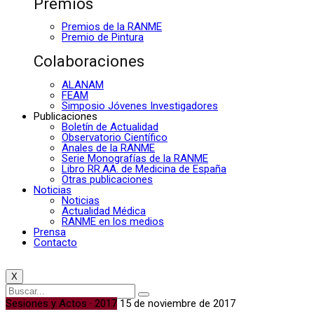
Premios
Premios de la RANME
Premio de Pintura
Colaboraciones
ALANAM
FEAM
Simposio Jóvenes Investigadores
Publicaciones
Boletín de Actualidad
Observatorio Científico
Anales de la RANME
Serie Monografías de la RANME
Libro RR.AA. de Medicina de España
Otras publicaciones
Noticias
Noticias
Actualidad Médica
RANME en los medios
Prensa
Contacto
X
Sesiones y Actos · 2017
15 de noviembre de 2017