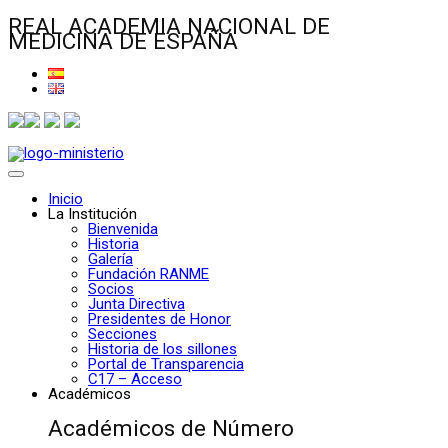
REAL ACADEMIA NACIONAL DE
MEDICINA DE ESPAÑA
Inicio
La Institución
Bienvenida
Historia
Galería
Fundación RANME
Socios
Junta Directiva
Presidentes de Honor
Secciones
Historia de los sillones
Portal de Transparencia
C17 – Acceso
Académicos
Académicos de Número