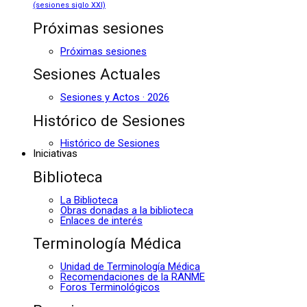
(sesiones siglo XXI)
Próximas sesiones
Próximas sesiones
Sesiones Actuales
Sesiones y Actos · 2026
Histórico de Sesiones
Histórico de Sesiones
Iniciativas
Biblioteca
La Biblioteca
Obras donadas a la biblioteca
Enlaces de interés
Terminología Médica
Unidad de Terminología Médica
Recomendaciones de la RANME
Foros Terminológicos