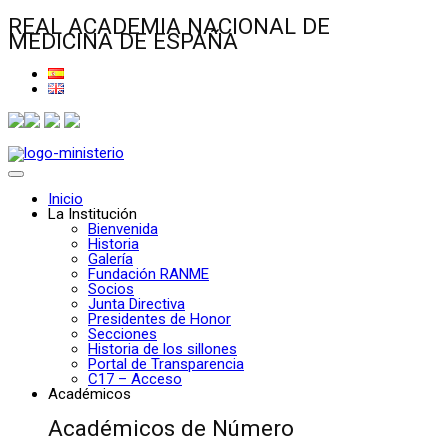
REAL ACADEMIA NACIONAL DE
MEDICINA DE ESPAÑA
Inicio
La Institución
Bienvenida
Historia
Galería
Fundación RANME
Socios
Junta Directiva
Presidentes de Honor
Secciones
Historia de los sillones
Portal de Transparencia
C17 – Acceso
Académicos
Académicos de Número