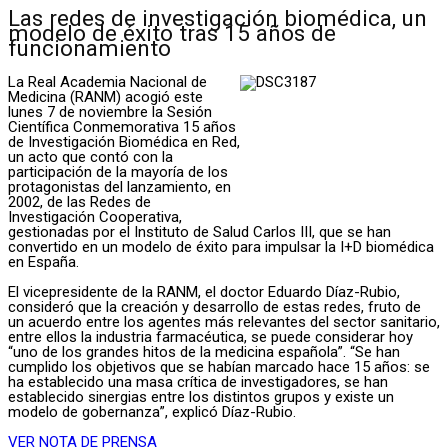
Las redes de investigación biomédica, un
modelo de éxito tras 15 años de
funcionamiento
La Real Academia Nacional de
Medicina (RANM) acogió este
lunes 7 de noviembre la Sesión
Científica Conmemorativa 15 años
de Investigación Biomédica en Red,
un acto que contó con la
participación de la mayoría de los
protagonistas del lanzamiento, en
2002, de las Redes de
Investigación Cooperativa,
gestionadas por el Instituto de Salud Carlos III, que se han
convertido en un modelo de éxito para impulsar la I+D biomédica
en España.
El vicepresidente de la RANM, el doctor Eduardo Díaz-Rubio,
consideró que la creación y desarrollo de estas redes, fruto de
un acuerdo entre los agentes más relevantes del sector sanitario,
entre ellos la industria farmacéutica, se puede considerar hoy
“uno de los grandes hitos de la medicina española”. “Se han
cumplido los objetivos que se habían marcado hace 15 años: se
ha establecido una masa crítica de investigadores, se han
establecido sinergias entre los distintos grupos y existe un
modelo de gobernanza”, explicó Díaz-Rubio.
VER NOTA DE PRENSA