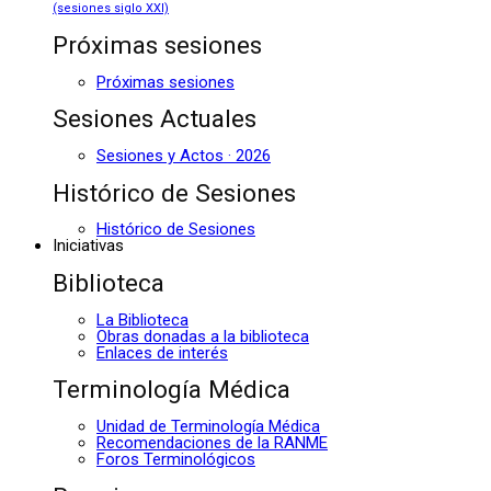
(sesiones siglo XXI)
Próximas sesiones
Próximas sesiones
Sesiones Actuales
Sesiones y Actos · 2026
Histórico de Sesiones
Histórico de Sesiones
Iniciativas
Biblioteca
La Biblioteca
Obras donadas a la biblioteca
Enlaces de interés
Terminología Médica
Unidad de Terminología Médica
Recomendaciones de la RANME
Foros Terminológicos