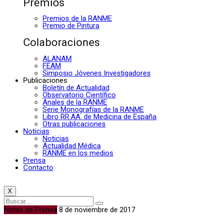
Premios
Premios de la RANME
Premio de Pintura
Colaboraciones
ALANAM
FEAM
Simposio Jóvenes Investigadores
Publicaciones
Boletín de Actualidad
Observatorio Científico
Anales de la RANME
Serie Monografías de la RANME
Libro RR.AA. de Medicina de España
Otras publicaciones
Noticias
Noticias
Actualidad Médica
RANME en los medios
Prensa
Contacto
X
Notas de Prensa
8 de noviembre de 2017