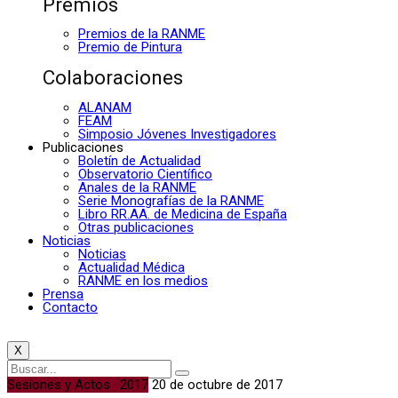
Premios
Premios de la RANME
Premio de Pintura
Colaboraciones
ALANAM
FEAM
Simposio Jóvenes Investigadores
Publicaciones
Boletín de Actualidad
Observatorio Científico
Anales de la RANME
Serie Monografías de la RANME
Libro RR.AA. de Medicina de España
Otras publicaciones
Noticias
Noticias
Actualidad Médica
RANME en los medios
Prensa
Contacto
X
Sesiones y Actos · 2017
20 de octubre de 2017