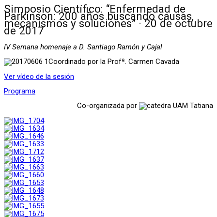
Simposio Científico: “Enfermedad de
Parkinson: 200 años buscando causas,
mecanismos y soluciones” · 20 de octubre
de 2017
IV Semana homenaje a D. Santiago Ramón y Cajal
Coordinado por la Profª. Carmen Cavada
Ver vídeo de la sesión
Programa
Co-organizada por