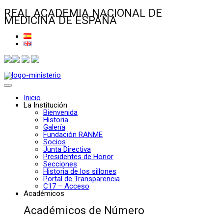
REAL ACADEMIA NACIONAL DE
MEDICINA DE ESPAÑA
Inicio
La Institución
Bienvenida
Historia
Galería
Fundación RANME
Socios
Junta Directiva
Presidentes de Honor
Secciones
Historia de los sillones
Portal de Transparencia
C17 – Acceso
Académicos
Académicos de Número