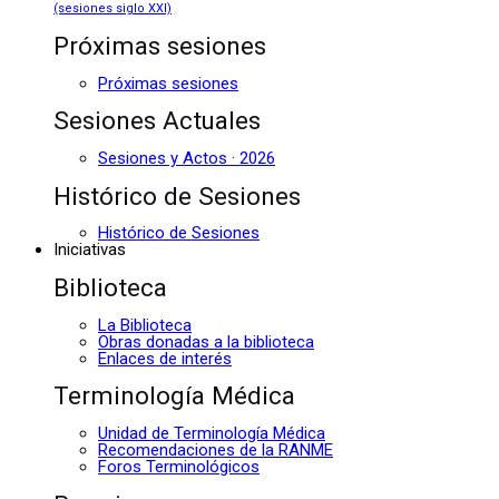
(sesiones siglo XXI)
Próximas sesiones
Próximas sesiones
Sesiones Actuales
Sesiones y Actos · 2026
Histórico de Sesiones
Histórico de Sesiones
Iniciativas
Biblioteca
La Biblioteca
Obras donadas a la biblioteca
Enlaces de interés
Terminología Médica
Unidad de Terminología Médica
Recomendaciones de la RANME
Foros Terminológicos