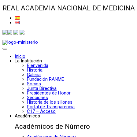
REAL ACADEMIA NACIONAL DE MEDICINA
Inicio
La Institución
Bienvenida
Historia
Galería
Fundación RANME
Socios
Junta Directiva
Presidentes de Honor
Secciones
Historia de los sillones
Portal de Transparencia
C17 – Acceso
Académicos
Académicos de Número
Académicos de Número