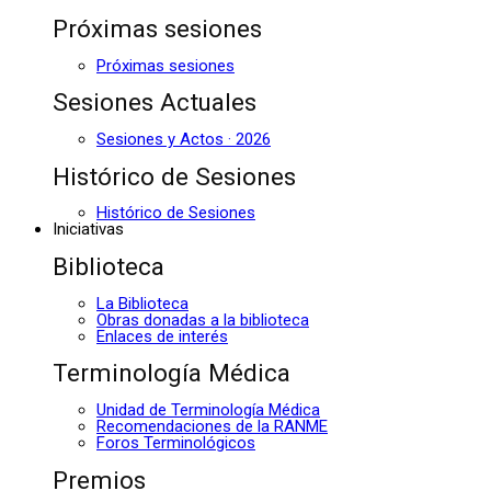
Próximas sesiones
Próximas sesiones
Sesiones Actuales
Sesiones y Actos · 2026
Histórico de Sesiones
Histórico de Sesiones
Iniciativas
Biblioteca
La Biblioteca
Obras donadas a la biblioteca
Enlaces de interés
Terminología Médica
Unidad de Terminología Médica
Recomendaciones de la RANME
Foros Terminológicos
Premios