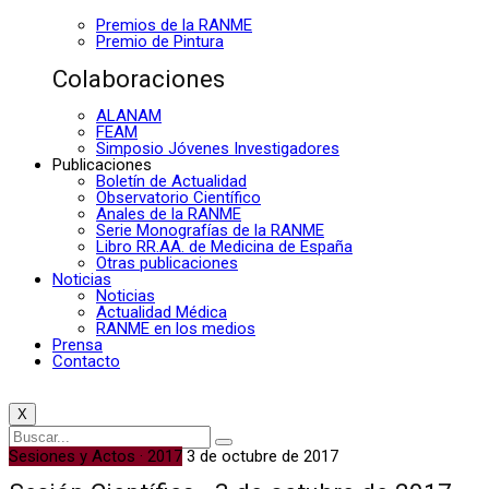
Premios de la RANME
Premio de Pintura
Colaboraciones
ALANAM
FEAM
Simposio Jóvenes Investigadores
Publicaciones
Boletín de Actualidad
Observatorio Científico
Anales de la RANME
Serie Monografías de la RANME
Libro RR.AA. de Medicina de España
Otras publicaciones
Noticias
Noticias
Actualidad Médica
RANME en los medios
Prensa
Contacto
X
Sesiones y Actos · 2017
3 de octubre de 2017