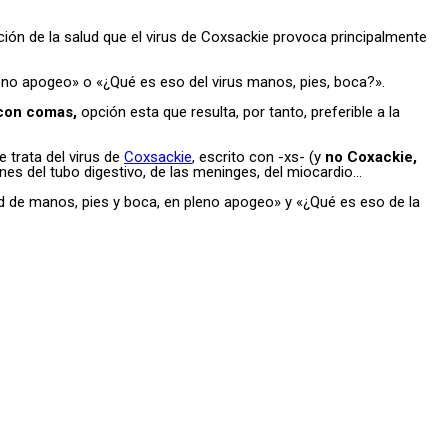
ación de la salud que el virus de Coxsackie provoca principalmente
eno apogeo» o «¿Qué es eso del virus manos, pies, boca?».
 con comas,
opción esta que resulta, por tanto, preferible a la
e trata del virus de
Coxsackie
, escrito con -xs- (y
no Coxackie,
es del tubo digestivo, de las meninges, del miocardio…
ad de manos, pies y boca, en pleno apogeo» y «¿Qué es eso de la