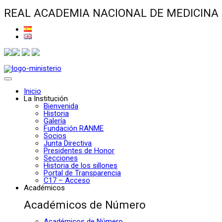
REAL ACADEMIA NACIONAL DE MEDICINA
Inicio
La Institución
Bienvenida
Historia
Galería
Fundación RANME
Socios
Junta Directiva
Presidentes de Honor
Secciones
Historia de los sillones
Portal de Transparencia
C17 – Acceso
Académicos
Académicos de Número
Académicos de Número