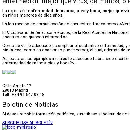
enfermedad, mejor que virus, de manos, pi
La expresión
enfermedad de manos, pies y boca, mejor que vir
en niños menores de diez años.
En los medios de comunicación se encuentran frases como «Alertan
El
Diccionario de términos médicos
, de la Real Academia Nacional
escritura con guiones intermedios.
Como se ve, lo adecuado es emplear el sustantivo enfermedad, y
sin la ese
, como en ocasiones puede verse), el cual, además de am
Así pues, en los ejemplos iniciales lo adecuado habría sido escri
enfermedad de manos, pies y boca?».
Calle Arrieta 12
28013 Madrid
Telf. +34 91 547 03 18
Boletín de Noticias
Si desea recibir información periódica, suscríbase al boletín de n
SUSCRIBIRSE AL BOLETÍN