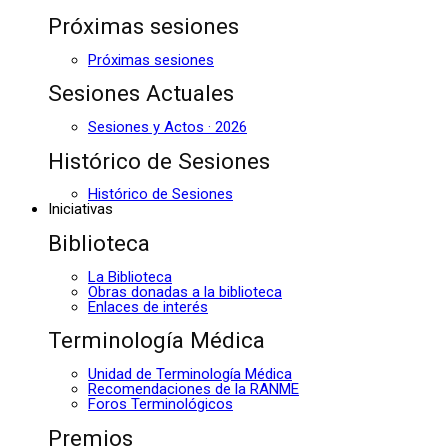
Próximas sesiones
Próximas sesiones
Sesiones Actuales
Sesiones y Actos · 2026
Histórico de Sesiones
Histórico de Sesiones
Iniciativas
Biblioteca
La Biblioteca
Obras donadas a la biblioteca
Enlaces de interés
Terminología Médica
Unidad de Terminología Médica
Recomendaciones de la RANME
Foros Terminológicos
Premios