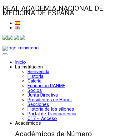
REAL ACADEMIA NACIONAL DE
MEDICINA DE ESPAÑA
Inicio
La Institución
Bienvenida
Historia
Galería
Fundación RANME
Socios
Junta Directiva
Presidentes de Honor
Secciones
Historia de los sillones
Portal de Transparencia
C17 – Acceso
Académicos
Académicos de Número