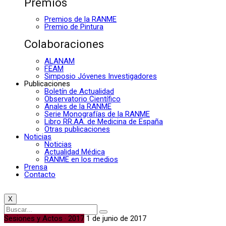
Premios
Premios de la RANME
Premio de Pintura
Colaboraciones
ALANAM
FEAM
Simposio Jóvenes Investigadores
Publicaciones
Boletín de Actualidad
Observatorio Científico
Anales de la RANME
Serie Monografías de la RANME
Libro RR.AA. de Medicina de España
Otras publicaciones
Noticias
Noticias
Actualidad Médica
RANME en los medios
Prensa
Contacto
X
Sesiones y Actos · 2017
1 de junio de 2017