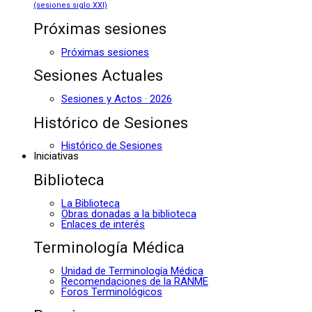
(sesiones siglo XXI)
Próximas sesiones
Próximas sesiones
Sesiones Actuales
Sesiones y Actos · 2026
Histórico de Sesiones
Histórico de Sesiones
Iniciativas
Biblioteca
La Biblioteca
Obras donadas a la biblioteca
Enlaces de interés
Terminología Médica
Unidad de Terminología Médica
Recomendaciones de la RANME
Foros Terminológicos