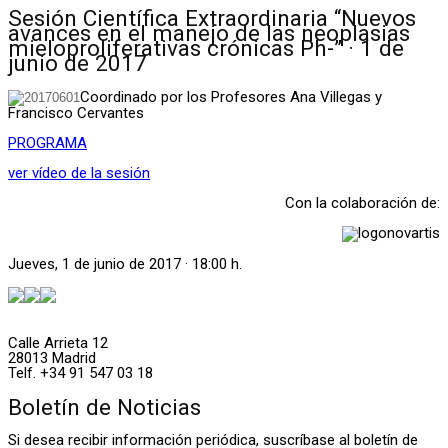
Sesión Científica Extraordinaria “Nuevos
avances en el manejo de las neoplasias
mieloproliferativas crónicas Ph-” · 1 de
junio de 2017
Coordinado por los Profesores Ana Villegas y
Francisco Cervantes
PROGRAMA
ver vídeo de la sesión
Con la colaboración de:
Jueves, 1 de junio de 2017 · 18:00 h.
Calle Arrieta 12
28013 Madrid
Telf. +34 91 547 03 18
Boletín de Noticias
Si desea recibir información periódica, suscríbase al boletín de