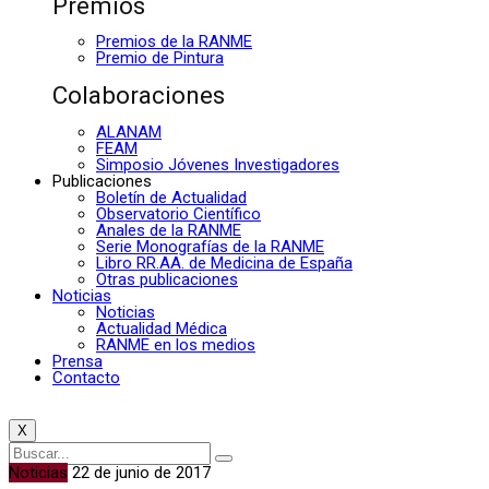
Premios
Premios de la RANME
Premio de Pintura
Colaboraciones
ALANAM
FEAM
Simposio Jóvenes Investigadores
Publicaciones
Boletín de Actualidad
Observatorio Científico
Anales de la RANME
Serie Monografías de la RANME
Libro RR.AA. de Medicina de España
Otras publicaciones
Noticias
Noticias
Actualidad Médica
RANME en los medios
Prensa
Contacto
X
Noticias
22 de junio de 2017