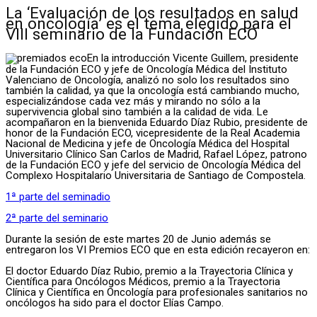
La ‘Evaluación de los resultados en salud
en oncología’ es el tema elegido para el
VIII seminario de la Fundación ECO
En la introducción Vicente Guillem, presidente
de la Fundación ECO y jefe de Oncología Médica del Instituto
Valenciano de Oncología, analizó no solo los resultados sino
también la calidad, ya que la oncología está cambiando mucho,
especializándose cada vez más y mirando no sólo a la
supervivencia global sino también a la calidad de vida. Le
acompañaron en la bienvenida Eduardo Díaz Rubio, presidente de
honor de la Fundación ECO, vicepresidente de la Real Academia
Nacional de Medicina y jefe de Oncología Médica del Hospital
Universitario Clínico San Carlos de Madrid, Rafael López, patrono
de la Fundación ECO y jefe del servicio de Oncología Médica del
Complexo Hospitalario Universitaria de Santiago de Compostela.
1ª parte del seminadio
2ª parte del seminario
Durante la sesión de este martes 20 de Junio además se
entregaron los VI Premios ECO que en esta edición recayeron en:
El doctor Eduardo Díaz Rubio, premio a la Trayectoria Clínica y
Científica para Oncólogos Médicos, premio a la Trayectoria
Clínica y Científica en Oncología para profesionales sanitarios no
oncólogos ha sido para el doctor Elías Campo.