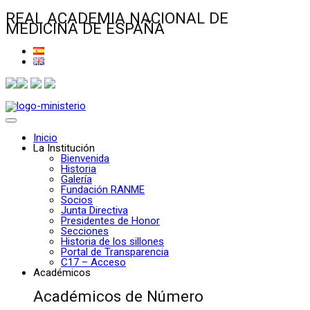
REAL ACADEMIA NACIONAL DE
MEDICINA DE ESPAÑA
Inicio
La Institución
Bienvenida
Historia
Galería
Fundación RANME
Socios
Junta Directiva
Presidentes de Honor
Secciones
Historia de los sillones
Portal de Transparencia
C17 – Acceso
Académicos
Académicos de Número