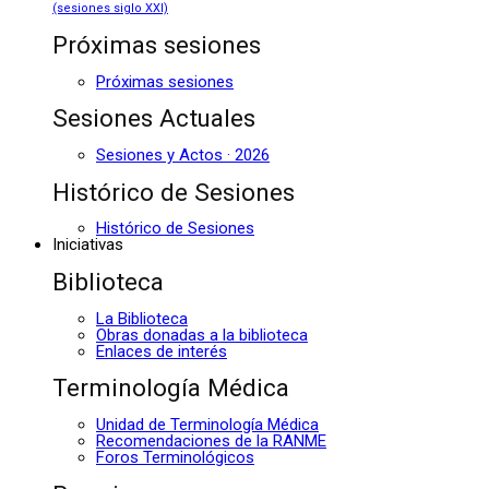
(sesiones siglo XXI)
Próximas sesiones
Próximas sesiones
Sesiones Actuales
Sesiones y Actos · 2026
Histórico de Sesiones
Histórico de Sesiones
Iniciativas
Biblioteca
La Biblioteca
Obras donadas a la biblioteca
Enlaces de interés
Terminología Médica
Unidad de Terminología Médica
Recomendaciones de la RANME
Foros Terminológicos