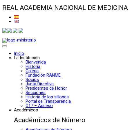
REAL ACADEMIA NACIONAL DE MEDICINA
Inicio
La Institución
Bienvenida
Historia
Galería
Fundación RANME
Socios
Junta Directiva
Presidentes de Honor
Secciones
Historia de los sillones
Portal de Transparencia
C17 – Acceso
Académicos
Académicos de Número
Académicos de Número