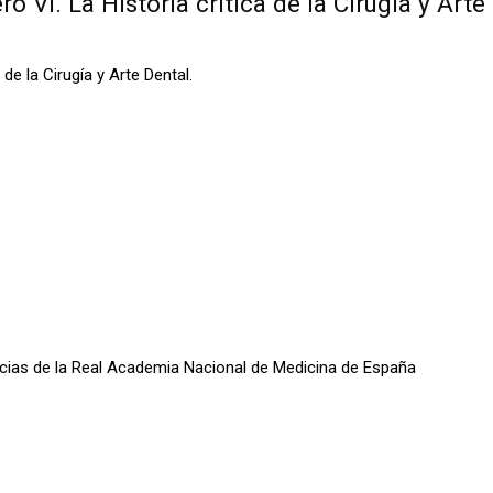
 VI. La Historia crítica de la Cirugía y Arte
de la Cirugía y Arte Dental.
oticias de la Real Academia Nacional de Medicina de España