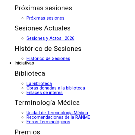
Próximas sesiones
Próximas sesiones
Sesiones Actuales
Sesiones y Actos · 2026
Histórico de Sesiones
Histórico de Sesiones
Iniciativas
Biblioteca
La Biblioteca
Obras donadas a la biblioteca
Enlaces de interés
Terminología Médica
Unidad de Terminología Médica
Recomendaciones de la RANME
Foros Terminológicos
Premios