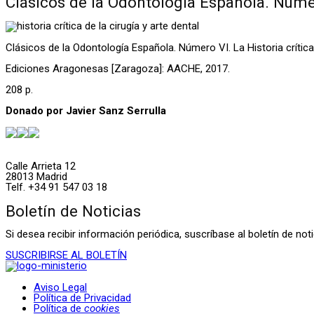
Clásicos de la Odontología Española. Número
Clásicos de la Odontología Española. Número VI. La Historia crítica 
Ediciones Aragonesas [Zaragoza]: AACHE, 2017.
208 p.
Donado por Javier Sanz Serrulla
Calle Arrieta 12
28013 Madrid
Telf. +34 91 547 03 18
Boletín de Noticias
Si desea recibir información periódica, suscríbase al boletín de n
SUSCRIBIRSE AL BOLETÍN
Aviso Legal
Política de Privacidad
Política de
cookies