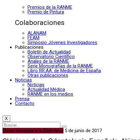
Premios de la RANME
Premio de Pintura
Colaboraciones
ALANAM
FEAM
Simposio Jóvenes Investigadores
Publicaciones
Boletín de Actualidad
Observatorio Científico
Anales de la RANME
Serie Monografías de la RANME
Libro RR.AA. de Medicina de España
Otras publicaciones
Noticias
Noticias
Actualidad Médica
RANME en los medios
Prensa
Contacto
X
Obras donadas a la Biblioteca
5 de junio de 2017