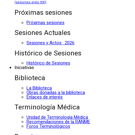
(sesiones siglo XXI)
Próximas sesiones
Próximas sesiones
Sesiones Actuales
Sesiones y Actos · 2026
Histórico de Sesiones
Histórico de Sesiones
Iniciativas
Biblioteca
La Biblioteca
Obras donadas a la biblioteca
Enlaces de interés
Terminología Médica
Unidad de Terminología Médica
Recomendaciones de la RANME
Foros Terminológicos