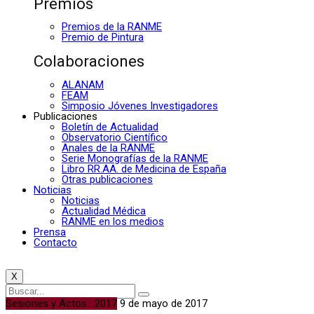
Premios
Premios de la RANME
Premio de Pintura
Colaboraciones
ALANAM
FEAM
Simposio Jóvenes Investigadores
Publicaciones
Boletín de Actualidad
Observatorio Científico
Anales de la RANME
Serie Monografías de la RANME
Libro RR.AA. de Medicina de España
Otras publicaciones
Noticias
Noticias
Actualidad Médica
RANME en los medios
Prensa
Contacto
X
Sesiones y Actos · 2017
9 de mayo de 2017