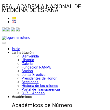
REAL ACADEMIA NACIONAL DE
MEDICINA DE ESPAÑA
Inicio
La Institución
Bienvenida
Historia
Galería
Fundación RANME
Socios
Junta Directiva
Presidentes de Honor
Secciones
Historia de los sillones
Portal de Transparencia
C17 – Acceso
Académicos
Académicos de Número