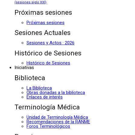
(sesiones siglo XXI)
Próximas sesiones
Próximas sesiones
Sesiones Actuales
Sesiones y Actos · 2026
Histórico de Sesiones
Histórico de Sesiones
Iniciativas
Biblioteca
La Biblioteca
Obras donadas a la biblioteca
Enlaces de interés
Terminología Médica
Unidad de Terminología Médica
Recomendaciones de la RANME
Foros Terminológicos