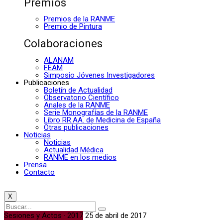
Premios
Premios de la RANME
Premio de Pintura
Colaboraciones
ALANAM
FEAM
Simposio Jóvenes Investigadores
Publicaciones
Boletín de Actualidad
Observatorio Científico
Anales de la RANME
Serie Monografías de la RANME
Libro RR.AA. de Medicina de España
Otras publicaciones
Noticias
Noticias
Actualidad Médica
RANME en los medios
Prensa
Contacto
X
Sesiones y Actos · 2017
25 de abril de 2017