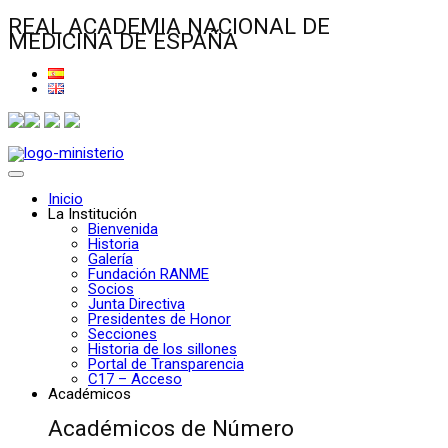
REAL ACADEMIA NACIONAL DE
MEDICINA DE ESPAÑA
Inicio
La Institución
Bienvenida
Historia
Galería
Fundación RANME
Socios
Junta Directiva
Presidentes de Honor
Secciones
Historia de los sillones
Portal de Transparencia
C17 – Acceso
Académicos
Académicos de Número