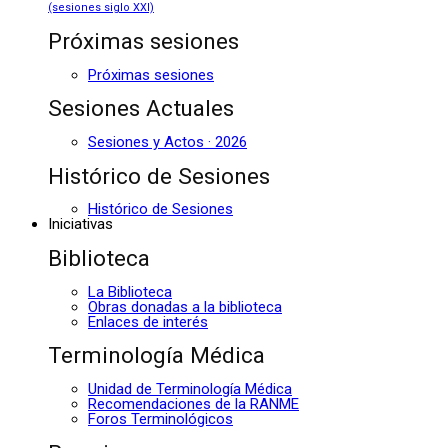
(sesiones siglo XXI)
Próximas sesiones
Próximas sesiones
Sesiones Actuales
Sesiones y Actos · 2026
Histórico de Sesiones
Histórico de Sesiones
Iniciativas
Biblioteca
La Biblioteca
Obras donadas a la biblioteca
Enlaces de interés
Terminología Médica
Unidad de Terminología Médica
Recomendaciones de la RANME
Foros Terminológicos