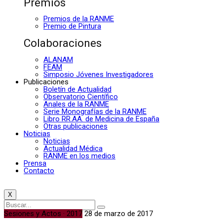
Premios
Premios de la RANME
Premio de Pintura
Colaboraciones
ALANAM
FEAM
Simposio Jóvenes Investigadores
Publicaciones
Boletín de Actualidad
Observatorio Científico
Anales de la RANME
Serie Monografías de la RANME
Libro RR.AA. de Medicina de España
Otras publicaciones
Noticias
Noticias
Actualidad Médica
RANME en los medios
Prensa
Contacto
X
Sesiones y Actos · 2017
28 de marzo de 2017