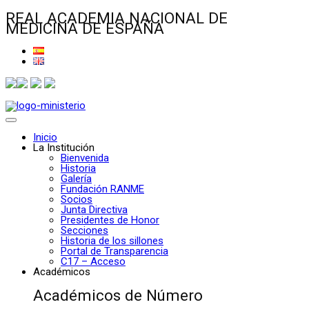
REAL ACADEMIA NACIONAL DE
MEDICINA DE ESPAÑA
Inicio
La Institución
Bienvenida
Historia
Galería
Fundación RANME
Socios
Junta Directiva
Presidentes de Honor
Secciones
Historia de los sillones
Portal de Transparencia
C17 – Acceso
Académicos
Académicos de Número