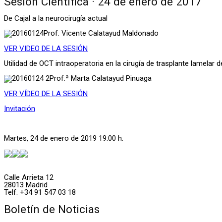
Sesión Científica · 24 de enero de 2017
De Cajal a la neurocirugía actual
Prof. Vicente Calatayud Maldonado
VER VIDEO DE LA SESIÓN
Utilidad de OCT intraoperatoria en la cirugía de trasplante lamelar 
Prof.ª Marta Calatayud Pinuaga
VER VÍDEO DE LA SESIÓN
Invitación
Martes, 24 de enero de 2019 19:00 h.
Calle Arrieta 12
28013 Madrid
Telf. +34 91 547 03 18
Boletín de Noticias