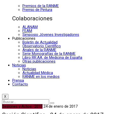
Premios de la RANME
Premio de Pintura
Colaboraciones
ALANAM
FEAM
Simposio Jóvenes Investigadores
Publicaciones
Boletín de Actualidad
Observatorio Científico
Anales de la RANME
Serie Monografías de la RANME
Libro RR.AA. de Medicina de España
Otras publicaciones
Noticias
Noticias
Actualidad Médica
RANME en los medios
Prensa
Contacto
X
Sesiones y Actos · 2017
24 de enero de 2017