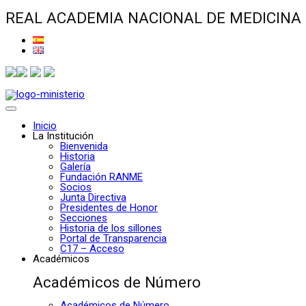
REAL ACADEMIA NACIONAL DE MEDICINA
Inicio
La Institución
Bienvenida
Historia
Galería
Fundación RANME
Socios
Junta Directiva
Presidentes de Honor
Secciones
Historia de los sillones
Portal de Transparencia
C17 – Acceso
Académicos
Académicos de Número
Académicos de Número