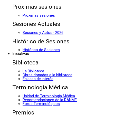
Próximas sesiones
Próximas sesiones
Sesiones Actuales
Sesiones y Actos · 2026
Histórico de Sesiones
Histórico de Sesiones
Iniciativas
Biblioteca
La Biblioteca
Obras donadas a la biblioteca
Enlaces de interés
Terminología Médica
Unidad de Terminología Médica
Recomendaciones de la RANME
Foros Terminológicos
Premios