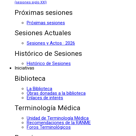
(sesiones siglo XXI)
Próximas sesiones
Próximas sesiones
Sesiones Actuales
Sesiones y Actos · 2026
Histórico de Sesiones
Histórico de Sesiones
Iniciativas
Biblioteca
La Biblioteca
Obras donadas a la biblioteca
Enlaces de interés
Terminología Médica
Unidad de Terminología Médica
Recomendaciones de la RANME
Foros Terminológicos