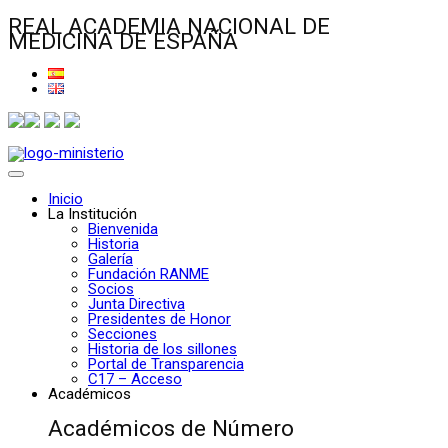
REAL ACADEMIA NACIONAL DE
MEDICINA DE ESPAÑA
Inicio
La Institución
Bienvenida
Historia
Galería
Fundación RANME
Socios
Junta Directiva
Presidentes de Honor
Secciones
Historia de los sillones
Portal de Transparencia
C17 – Acceso
Académicos
Académicos de Número