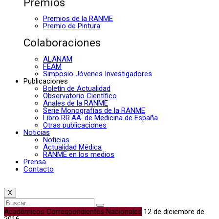
Premios
Premios de la RANME
Premio de Pintura
Colaboraciones
ALANAM
FEAM
Simposio Jóvenes Investigadores
Publicaciones
Boletín de Actualidad
Observatorio Científico
Anales de la RANME
Serie Monografías de la RANME
Libro RR.AA. de Medicina de España
Otras publicaciones
Noticias
Noticias
Actualidad Médica
RANME en los medios
Prensa
Contacto
X
Académicos Correspondientes Nacionales
12 de diciembre de
2016