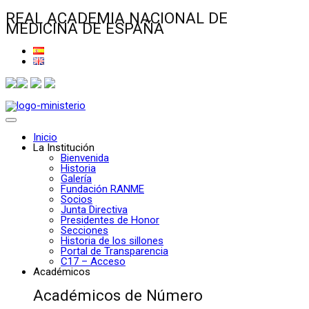
REAL ACADEMIA NACIONAL DE
MEDICINA DE ESPAÑA
Inicio
La Institución
Bienvenida
Historia
Galería
Fundación RANME
Socios
Junta Directiva
Presidentes de Honor
Secciones
Historia de los sillones
Portal de Transparencia
C17 – Acceso
Académicos
Académicos de Número