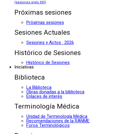
(sesiones siglo XXI)
Próximas sesiones
Próximas sesiones
Sesiones Actuales
Sesiones y Actos · 2026
Histórico de Sesiones
Histórico de Sesiones
Iniciativas
Biblioteca
La Biblioteca
Obras donadas a la biblioteca
Enlaces de interés
Terminología Médica
Unidad de Terminología Médica
Recomendaciones de la RANME
Foros Terminológicos