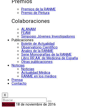
Premios
Premios de la RANME
Premio de Pintura
Colaboraciones
ALANAM
FEAM
Simposio Jóvenes Investigadores
Publicaciones
Boletín de Actualidad
Observatorio Científico
Anales de la RANME
Serie Monografías de la RANME
Libro RR.AA. de Medicina de España
Otras publicaciones
Noticias
Noticias
Actualidad Médica
RANME en los medios
Prensa
Contacto
X
Noticias
18 de noviembre de 2016