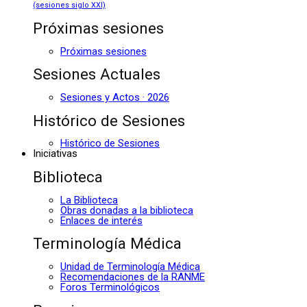
(sesiones siglo XXI)
Próximas sesiones
Próximas sesiones
Sesiones Actuales
Sesiones y Actos · 2026
Histórico de Sesiones
Histórico de Sesiones
Iniciativas
Biblioteca
La Biblioteca
Obras donadas a la biblioteca
Enlaces de interés
Terminología Médica
Unidad de Terminología Médica
Recomendaciones de la RANME
Foros Terminológicos