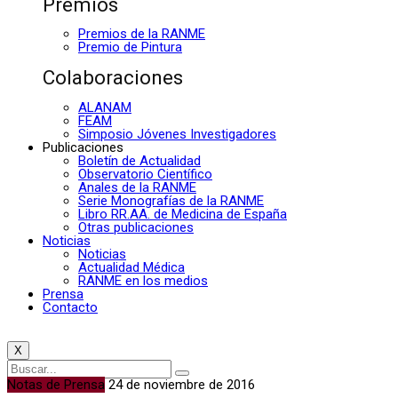
Premios
Premios de la RANME
Premio de Pintura
Colaboraciones
ALANAM
FEAM
Simposio Jóvenes Investigadores
Publicaciones
Boletín de Actualidad
Observatorio Científico
Anales de la RANME
Serie Monografías de la RANME
Libro RR.AA. de Medicina de España
Otras publicaciones
Noticias
Noticias
Actualidad Médica
RANME en los medios
Prensa
Contacto
X
Notas de Prensa
24 de noviembre de 2016