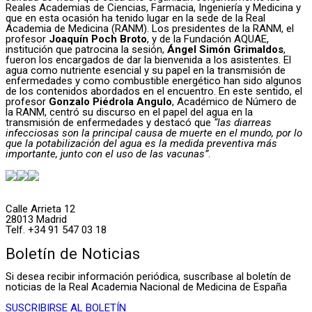
Reales Academias de Ciencias, Farmacia, Ingeniería y Medicina y
que en esta ocasión ha tenido lugar en la sede de la Real
Academia de Medicina (RANM). Los presidentes de la RANM, el
profesor
Joaquín Poch Broto
, y de la Fundación AQUAE,
institución que patrocina la sesión,
Ángel Simón Grimaldos
,
fueron los encargados de dar la bienvenida a los asistentes. El
agua como nutriente esencial y su papel en la transmisión de
enfermedades y como combustible energético han sido algunos
de los contenidos abordados en el encuentro. En este sentido, el
profesor
Gonzalo Piédrola Angulo
, Académico de Número de
la RANM, centró su discurso en el papel del agua en la
transmisión de enfermedades y destacó que
“las diarreas
infecciosas son la principal causa de muerte en el mundo, por lo
que la potabilización del agua es la medida preventiva más
importante, junto con el uso de las vacunas”
.
Calle Arrieta 12
28013 Madrid
Telf. +34 91 547 03 18
Boletín de Noticias
Si desea recibir información periódica, suscríbase al boletín de
noticias de la Real Academia Nacional de Medicina de España
SUSCRIBIRSE AL BOLETÍN