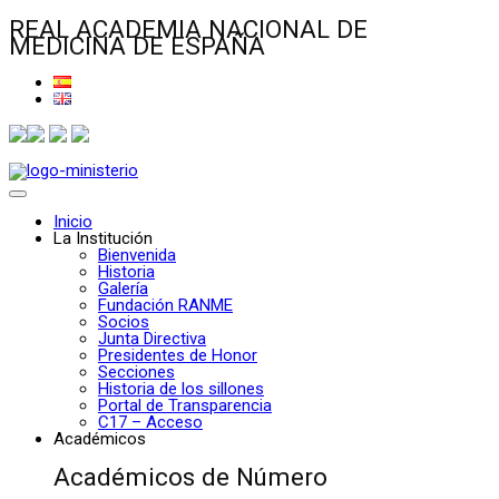
REAL ACADEMIA NACIONAL DE
MEDICINA DE ESPAÑA
Inicio
La Institución
Bienvenida
Historia
Galería
Fundación RANME
Socios
Junta Directiva
Presidentes de Honor
Secciones
Historia de los sillones
Portal de Transparencia
C17 – Acceso
Académicos
Académicos de Número