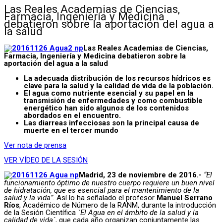
Las Reales Academias de Ciencias,
Farmacia, Ingeniería y Medicina
debatieron sobre la aportación del agua a
la salud
Las Reales Academias de Ciencias,
Farmacia, Ingeniería y Medicina debatieron sobre la
aportación del agua a la salud
La adecuada distribución de los recursos hídricos es
clave para la salud y la calidad de vida de la población.
El agua como nutriente esencial y su papel en la
transmisión de enfermedades y como combustible
energético han sido algunos de los contenidos
abordados en el encuentro.
Las diarreas infecciosas son la principal causa de
muerte en el tercer mundo
Ver nota de prensa
VER VÍDEO DE LA SESIÓN
Madrid, 23 de noviembre de 2016.-
“El
funcionamiento óptimo de nuestro cuerpo requiere un buen nivel
de hidratación, que es esencial para el mantenimiento de la
salud y la vida”
. Así lo ha señalado el profesor
Manuel Serrano
Ríos
, Académico de Número de la RANM, durante la introducción
de la Sesión Científica
`El Agua en el ámbito de la salud y la
calidad de vida´
, que cada año organizan conjuntamente las