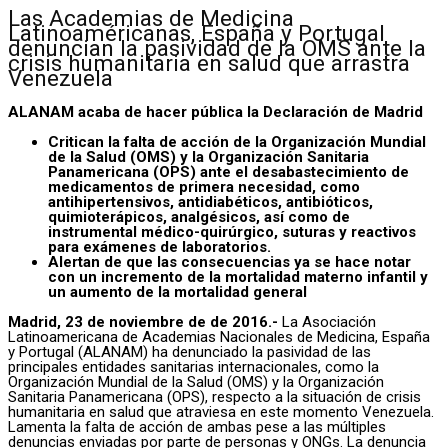
Las Academias de Medicina
Latinoaméricanas, España y Portugal
denuncian la pasividad de la OMS ante la
crisis humanitaria en salud que arrastra
Venezuela
ALANAM acaba de hacer pública la Declaración de Madrid
Critican la falta de acción de la Organización Mundial
de la Salud (OMS) y la Organización Sanitaria
Panamericana (OPS) ante el desabastecimiento de
medicamentos de primera necesidad, como
antihipertensivos, antidiabéticos, antibióticos,
quimioterápicos, analgésicos, así como de
instrumental médico-quirúrgico, suturas y reactivos
para exámenes de laboratorios.
Alertan de que las consecuencias ya se hace notar
con un incremento de la mortalidad materno infantil y
un aumento de la mortalidad general
Madrid, 23 de noviembre de de 2016.-
La Asociación
Latinoamericana de Academias Nacionales de Medicina, España
y Portugal (ALANAM) ha denunciado la pasividad de las
principales entidades sanitarias internacionales, como la
Organización Mundial de la Salud (OMS) y la Organización
Sanitaria Panamericana (OPS), respecto a la situación de crisis
humanitaria en salud que atraviesa en este momento Venezuela.
Lamenta la falta de acción de ambas pese a las múltiples
denuncias enviadas por parte de personas y ONGs. La denuncia