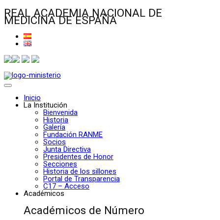
REAL ACADEMIA NACIONAL DE
MEDICINA DE ESPAÑA
Inicio
La Institución
Bienvenida
Historia
Galería
Fundación RANME
Socios
Junta Directiva
Presidentes de Honor
Secciones
Historia de los sillones
Portal de Transparencia
C17 – Acceso
Académicos
Académicos de Número