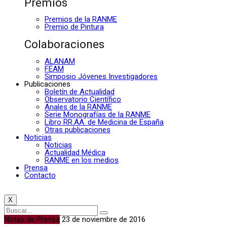
Premios
Premios de la RANME
Premio de Pintura
Colaboraciones
ALANAM
FEAM
Simposio Jóvenes Investigadores
Publicaciones
Boletín de Actualidad
Observatorio Científico
Anales de la RANME
Serie Monografías de la RANME
Libro RR.AA. de Medicina de España
Otras publicaciones
Noticias
Noticias
Actualidad Médica
RANME en los medios
Prensa
Contacto
X
Notas de Prensa
23 de noviembre de 2016