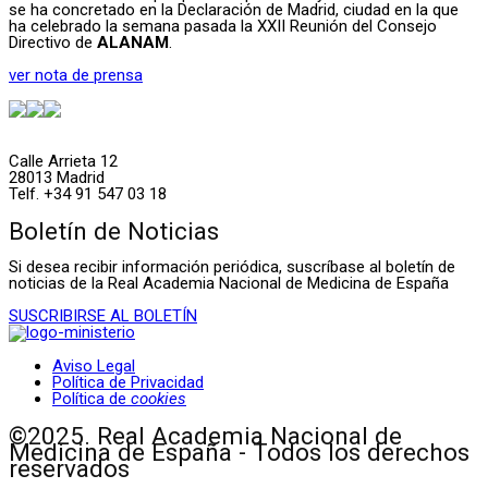
se ha concretado en la Declaración de Madrid, ciudad en la que
ha celebrado la semana pasada la XXII Reunión del Consejo
Directivo de
ALANAM
.
ver nota de prensa
Calle Arrieta 12
28013 Madrid
Telf. +34 91 547 03 18
Boletín de Noticias
Si desea recibir información periódica, suscríbase al boletín de
noticias de la Real Academia Nacional de Medicina de España
SUSCRIBIRSE AL BOLETÍN
Aviso Legal
Política de Privacidad
Política de
cookies
©2025. Real Academia Nacional de
Medicina de España - Todos los derechos
reservados