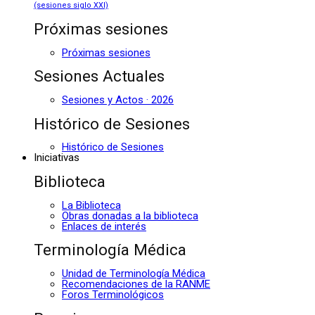
(sesiones siglo XXI)
Próximas sesiones
Próximas sesiones
Sesiones Actuales
Sesiones y Actos · 2026
Histórico de Sesiones
Histórico de Sesiones
Iniciativas
Biblioteca
La Biblioteca
Obras donadas a la biblioteca
Enlaces de interés
Terminología Médica
Unidad de Terminología Médica
Recomendaciones de la RANME
Foros Terminológicos