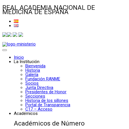
REAL ACADEMIA NACIONAL DE
MEDICINA DE ESPAÑA
Inicio
La Institución
Bienvenida
Historia
Galería
Fundación RANME
Socios
Junta Directiva
Presidentes de Honor
Secciones
Historia de los sillones
Portal de Transparencia
C17 – Acceso
Académicos
Académicos de Número