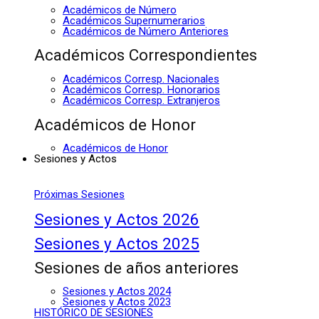
Académicos de Número
Académicos Supernumerarios
Académicos de Número Anteriores
Académicos Correspondientes
Académicos Corresp. Nacionales
Académicos Corresp. Honorarios
Académicos Corresp. Extranjeros
Académicos de Honor
Académicos de Honor
Sesiones y Actos
Próximas Sesiones
Sesiones y Actos 2026
Sesiones y Actos 2025
Sesiones de años anteriores
Sesiones y Actos 2024
Sesiones y Actos 2023
HISTÓRICO DE SESIONES