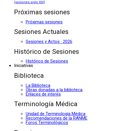
(sesiones siglo XXI)
Próximas sesiones
Próximas sesiones
Sesiones Actuales
Sesiones y Actos · 2026
Histórico de Sesiones
Histórico de Sesiones
Iniciativas
Biblioteca
La Biblioteca
Obras donadas a la biblioteca
Enlaces de interés
Terminología Médica
Unidad de Terminología Médica
Recomendaciones de la RANME
Foros Terminológicos