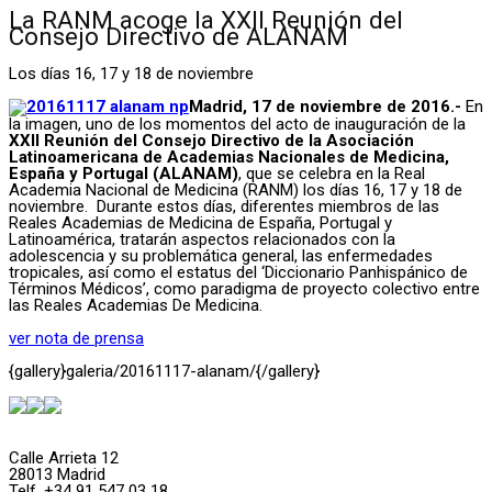
La RANM acoge la XXII Reunión del
Consejo Directivo de ALANAM
Los días 16, 17 y 18 de noviembre
Madrid, 17 de noviembre de 2016.-
En
la imagen, uno de los momentos del acto de inauguración de la
XXII Reunión del Consejo Directivo de la Asociación
Latinoamericana de Academias Nacionales de Medicina,
España y Portugal (ALANAM)
, que se celebra en la Real
Academia Nacional de Medicina (RANM) los días 16, 17 y 18 de
noviembre. Durante estos días, diferentes miembros de las
Reales Academias de Medicina de España, Portugal y
Latinoamérica, tratarán aspectos relacionados con la
adolescencia y su problemática general, las enfermedades
tropicales, así como el estatus del ‘Diccionario Panhispánico de
Términos Médicos’, como paradigma de proyecto colectivo entre
las Reales Academias De Medicina.
ver nota de prensa
{gallery}galeria/20161117-alanam/{/gallery}
Calle Arrieta 12
28013 Madrid
Telf. +34 91 547 03 18