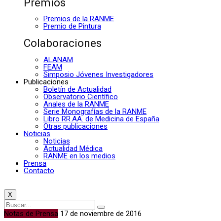
Premios
Premios de la RANME
Premio de Pintura
Colaboraciones
ALANAM
FEAM
Simposio Jóvenes Investigadores
Publicaciones
Boletín de Actualidad
Observatorio Científico
Anales de la RANME
Serie Monografías de la RANME
Libro RR.AA. de Medicina de España
Otras publicaciones
Noticias
Noticias
Actualidad Médica
RANME en los medios
Prensa
Contacto
X
Notas de Prensa
17 de noviembre de 2016