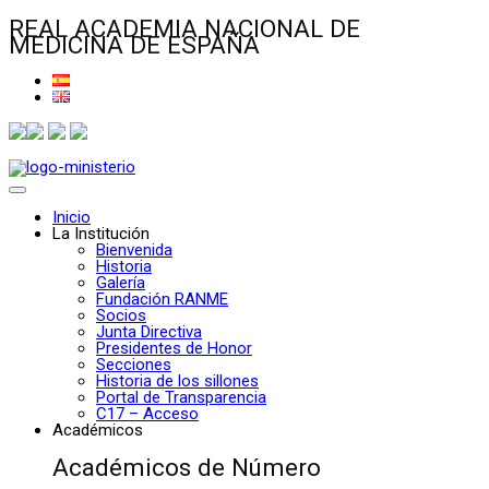
REAL ACADEMIA NACIONAL DE
MEDICINA DE ESPAÑA
Inicio
La Institución
Bienvenida
Historia
Galería
Fundación RANME
Socios
Junta Directiva
Presidentes de Honor
Secciones
Historia de los sillones
Portal de Transparencia
C17 – Acceso
Académicos
Académicos de Número