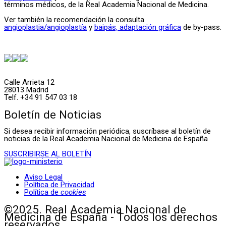
términos médicos, de la Real Academia Nacional de Medicina.
Ver también la recomendación la consulta
angioplastia/angioplastía
y
baipás, adaptación gráfica
de by-pass.
Calle Arrieta 12
28013 Madrid
Telf. +34 91 547 03 18
Boletín de Noticias
Si desea recibir información periódica, suscríbase al boletín de
noticias de la Real Academia Nacional de Medicina de España
SUSCRIBIRSE AL BOLETÍN
Aviso Legal
Política de Privacidad
Política de
cookies
©2025. Real Academia Nacional de
Medicina de España - Todos los derechos
reservados