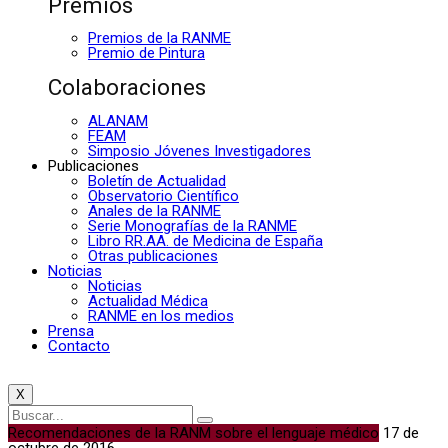
Premios
Premios de la RANME
Premio de Pintura
Colaboraciones
ALANAM
FEAM
Simposio Jóvenes Investigadores
Publicaciones
Boletín de Actualidad
Observatorio Científico
Anales de la RANME
Serie Monografías de la RANME
Libro RR.AA. de Medicina de España
Otras publicaciones
Noticias
Noticias
Actualidad Médica
RANME en los medios
Prensa
Contacto
X
Recomendaciones de la RANM sobre el lenguaje médico
17 de
octubre de 2016