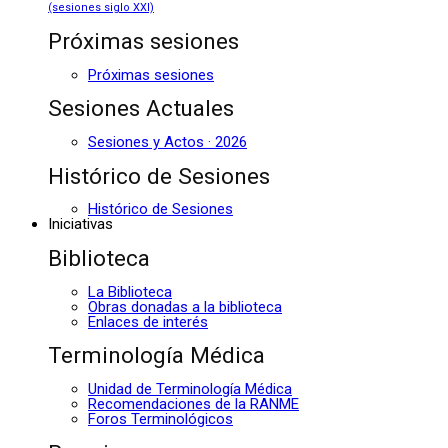
(sesiones siglo XXI)
Próximas sesiones
Próximas sesiones
Sesiones Actuales
Sesiones y Actos · 2026
Histórico de Sesiones
Histórico de Sesiones
Iniciativas
Biblioteca
La Biblioteca
Obras donadas a la biblioteca
Enlaces de interés
Terminología Médica
Unidad de Terminología Médica
Recomendaciones de la RANME
Foros Terminológicos