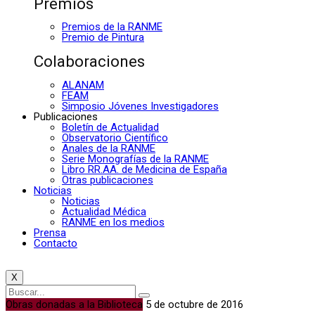
Premios
Premios de la RANME
Premio de Pintura
Colaboraciones
ALANAM
FEAM
Simposio Jóvenes Investigadores
Publicaciones
Boletín de Actualidad
Observatorio Científico
Anales de la RANME
Serie Monografías de la RANME
Libro RR.AA. de Medicina de España
Otras publicaciones
Noticias
Noticias
Actualidad Médica
RANME en los medios
Prensa
Contacto
X
Obras donadas a la Biblioteca
5 de octubre de 2016