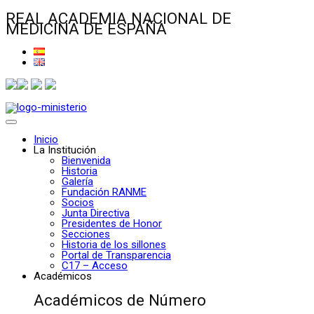
REAL ACADEMIA NACIONAL DE
MEDICINA DE ESPAÑA
Inicio
La Institución
Bienvenida
Historia
Galería
Fundación RANME
Socios
Junta Directiva
Presidentes de Honor
Secciones
Historia de los sillones
Portal de Transparencia
C17 – Acceso
Académicos
Académicos de Número