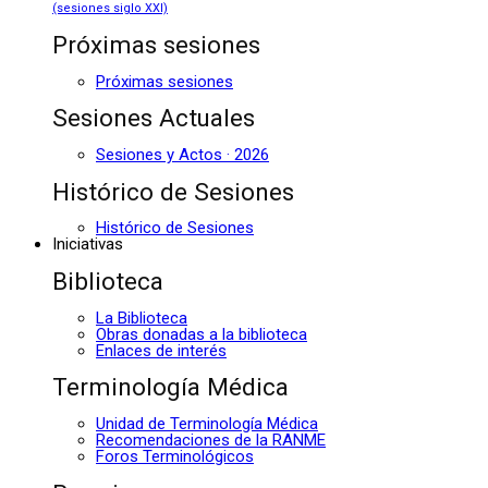
(sesiones siglo XXI)
Próximas sesiones
Próximas sesiones
Sesiones Actuales
Sesiones y Actos · 2026
Histórico de Sesiones
Histórico de Sesiones
Iniciativas
Biblioteca
La Biblioteca
Obras donadas a la biblioteca
Enlaces de interés
Terminología Médica
Unidad de Terminología Médica
Recomendaciones de la RANME
Foros Terminológicos