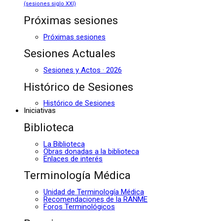
(sesiones siglo XXI)
Próximas sesiones
Próximas sesiones
Sesiones Actuales
Sesiones y Actos · 2026
Histórico de Sesiones
Histórico de Sesiones
Iniciativas
Biblioteca
La Biblioteca
Obras donadas a la biblioteca
Enlaces de interés
Terminología Médica
Unidad de Terminología Médica
Recomendaciones de la RANME
Foros Terminológicos