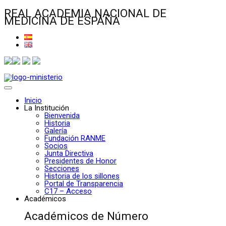
REAL ACADEMIA NACIONAL DE
MEDICINA DE ESPAÑA
Inicio
La Institución
Bienvenida
Historia
Galería
Fundación RANME
Socios
Junta Directiva
Presidentes de Honor
Secciones
Historia de los sillones
Portal de Transparencia
C17 – Acceso
Académicos
Académicos de Número