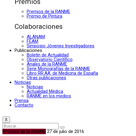
Premios
Premios de la RANME
Premio de Pintura
Colaboraciones
ALANAM
FEAM
Simposio Jóvenes Investigadores
Publicaciones
Boletín de Actualidad
Observatorio Científico
Anales de la RANME
Serie Monografías de la RANME
Libro RR.AA. de Medicina de España
Otras publicaciones
Noticias
Noticias
Actualidad Médica
RANME en los medios
Prensa
Contacto
X
Premios de la RANME
27 de julio de 2016