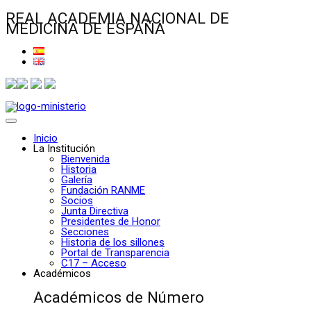
REAL ACADEMIA NACIONAL DE
MEDICINA DE ESPAÑA
Inicio
La Institución
Bienvenida
Historia
Galería
Fundación RANME
Socios
Junta Directiva
Presidentes de Honor
Secciones
Historia de los sillones
Portal de Transparencia
C17 – Acceso
Académicos
Académicos de Número