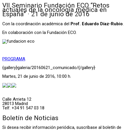
VII Seminario Fundación ECO “Retos
actuales de la oncología médica en
España” · 21 de junio de 2016
Con la coordinación académica del
Prof. Eduardo Díaz-Rubio
.
En colaboración con la Fundación ECO.
PROGRAMA
{gallery}galeria/20160621_comunicado/{/gallery}
Martes, 21 de junio de 2016, 10:00 h.
Calle Arrieta 12
28013 Madrid
Telf. +34 91 547 03 18
Boletín de Noticias
Si desea recibir información periódica, suscríbase al boletín de