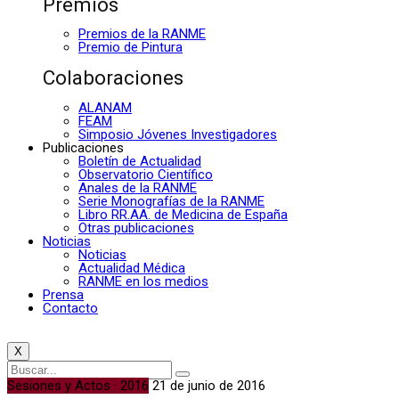
Premios
Premios de la RANME
Premio de Pintura
Colaboraciones
ALANAM
FEAM
Simposio Jóvenes Investigadores
Publicaciones
Boletín de Actualidad
Observatorio Científico
Anales de la RANME
Serie Monografías de la RANME
Libro RR.AA. de Medicina de España
Otras publicaciones
Noticias
Noticias
Actualidad Médica
RANME en los medios
Prensa
Contacto
X
Sesiones y Actos · 2016
21 de junio de 2016