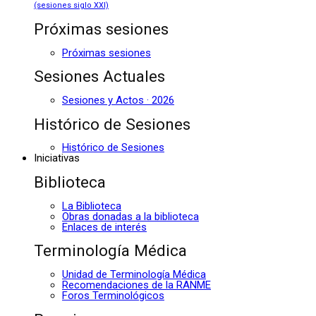
(sesiones siglo XXI)
Próximas sesiones
Próximas sesiones
Sesiones Actuales
Sesiones y Actos · 2026
Histórico de Sesiones
Histórico de Sesiones
Iniciativas
Biblioteca
La Biblioteca
Obras donadas a la biblioteca
Enlaces de interés
Terminología Médica
Unidad de Terminología Médica
Recomendaciones de la RANME
Foros Terminológicos