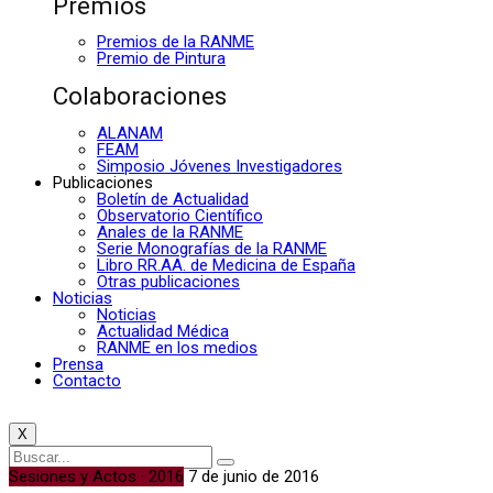
Premios
Premios de la RANME
Premio de Pintura
Colaboraciones
ALANAM
FEAM
Simposio Jóvenes Investigadores
Publicaciones
Boletín de Actualidad
Observatorio Científico
Anales de la RANME
Serie Monografías de la RANME
Libro RR.AA. de Medicina de España
Otras publicaciones
Noticias
Noticias
Actualidad Médica
RANME en los medios
Prensa
Contacto
X
Sesiones y Actos · 2016
7 de junio de 2016