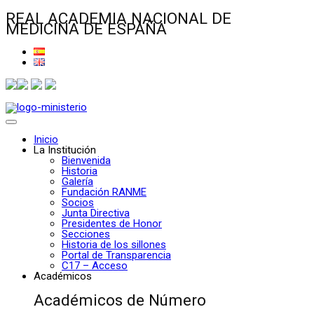
REAL ACADEMIA NACIONAL DE
MEDICINA DE ESPAÑA
Inicio
La Institución
Bienvenida
Historia
Galería
Fundación RANME
Socios
Junta Directiva
Presidentes de Honor
Secciones
Historia de los sillones
Portal de Transparencia
C17 – Acceso
Académicos
Académicos de Número