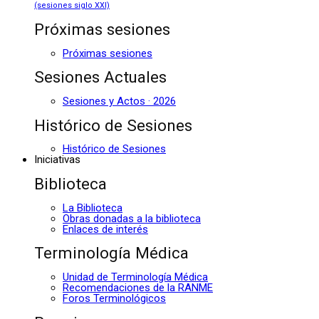
(sesiones siglo XXI)
Próximas sesiones
Próximas sesiones
Sesiones Actuales
Sesiones y Actos · 2026
Histórico de Sesiones
Histórico de Sesiones
Iniciativas
Biblioteca
La Biblioteca
Obras donadas a la biblioteca
Enlaces de interés
Terminología Médica
Unidad de Terminología Médica
Recomendaciones de la RANME
Foros Terminológicos