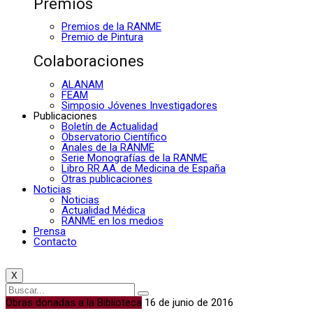
Premios
Premios de la RANME
Premio de Pintura
Colaboraciones
ALANAM
FEAM
Simposio Jóvenes Investigadores
Publicaciones
Boletín de Actualidad
Observatorio Científico
Anales de la RANME
Serie Monografías de la RANME
Libro RR.AA. de Medicina de España
Otras publicaciones
Noticias
Noticias
Actualidad Médica
RANME en los medios
Prensa
Contacto
X
Obras donadas a la Biblioteca
16 de junio de 2016