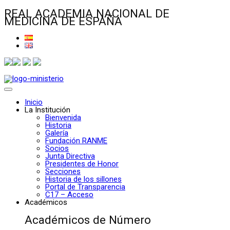
REAL ACADEMIA NACIONAL DE
MEDICINA DE ESPAÑA
Inicio
La Institución
Bienvenida
Historia
Galería
Fundación RANME
Socios
Junta Directiva
Presidentes de Honor
Secciones
Historia de los sillones
Portal de Transparencia
C17 – Acceso
Académicos
Académicos de Número