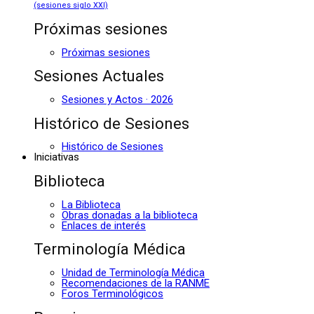
(sesiones siglo XXI)
Próximas sesiones
Próximas sesiones
Sesiones Actuales
Sesiones y Actos · 2026
Histórico de Sesiones
Histórico de Sesiones
Iniciativas
Biblioteca
La Biblioteca
Obras donadas a la biblioteca
Enlaces de interés
Terminología Médica
Unidad de Terminología Médica
Recomendaciones de la RANME
Foros Terminológicos