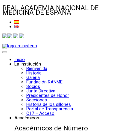
REAL ACADEMIA NACIONAL DE
MEDICINA DE ESPAÑA
Inicio
La Institución
Bienvenida
Historia
Galería
Fundación RANME
Socios
Junta Directiva
Presidentes de Honor
Secciones
Historia de los sillones
Portal de Transparencia
C17 – Acceso
Académicos
Académicos de Número