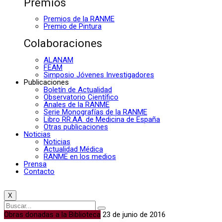
Premios
Premios de la RANME
Premio de Pintura
Colaboraciones
ALANAM
FEAM
Simposio Jóvenes Investigadores
Publicaciones
Boletín de Actualidad
Observatorio Científico
Anales de la RANME
Serie Monografías de la RANME
Libro RR.AA. de Medicina de España
Otras publicaciones
Noticias
Noticias
Actualidad Médica
RANME en los medios
Prensa
Contacto
X
Obras donadas a la Biblioteca
23 de junio de 2016