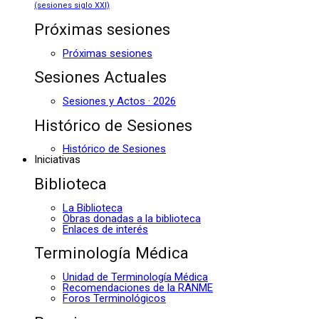
(sesiones siglo XXI)
Próximas sesiones
Próximas sesiones
Sesiones Actuales
Sesiones y Actos · 2026
Histórico de Sesiones
Histórico de Sesiones
Iniciativas
Biblioteca
La Biblioteca
Obras donadas a la biblioteca
Enlaces de interés
Terminología Médica
Unidad de Terminología Médica
Recomendaciones de la RANME
Foros Terminológicos