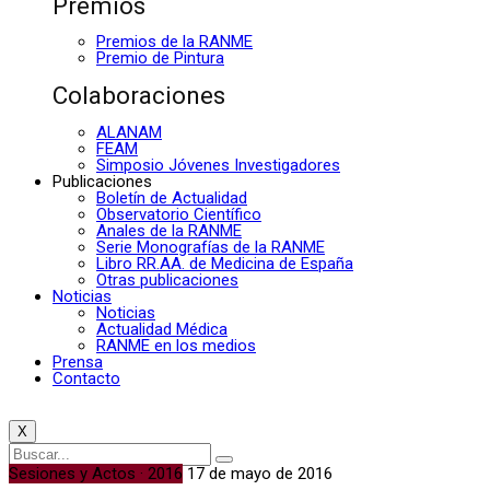
Premios
Premios de la RANME
Premio de Pintura
Colaboraciones
ALANAM
FEAM
Simposio Jóvenes Investigadores
Publicaciones
Boletín de Actualidad
Observatorio Científico
Anales de la RANME
Serie Monografías de la RANME
Libro RR.AA. de Medicina de España
Otras publicaciones
Noticias
Noticias
Actualidad Médica
RANME en los medios
Prensa
Contacto
X
Sesiones y Actos · 2016
17 de mayo de 2016