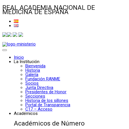
REAL ACADEMIA NACIONAL DE
MEDICINA DE ESPAÑA
Inicio
La Institución
Bienvenida
Historia
Galería
Fundación RANME
Socios
Junta Directiva
Presidentes de Honor
Secciones
Historia de los sillones
Portal de Transparencia
C17 – Acceso
Académicos
Académicos de Número