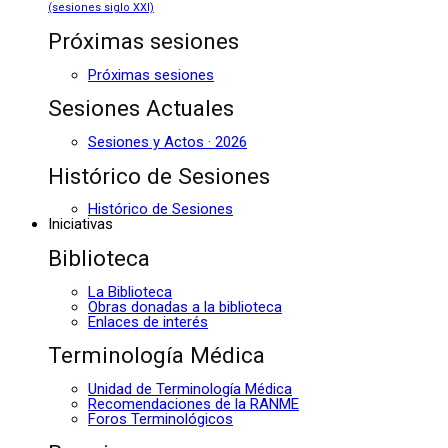
(sesiones siglo XXI)
Próximas sesiones
Próximas sesiones
Sesiones Actuales
Sesiones y Actos · 2026
Histórico de Sesiones
Histórico de Sesiones
Iniciativas
Biblioteca
La Biblioteca
Obras donadas a la biblioteca
Enlaces de interés
Terminología Médica
Unidad de Terminología Médica
Recomendaciones de la RANME
Foros Terminológicos