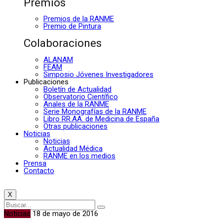
Premios
Premios de la RANME
Premio de Pintura
Colaboraciones
ALANAM
FEAM
Simposio Jóvenes Investigadores
Publicaciones
Boletín de Actualidad
Observatorio Científico
Anales de la RANME
Serie Monografías de la RANME
Libro RR.AA. de Medicina de España
Otras publicaciones
Noticias
Noticias
Actualidad Médica
RANME en los medios
Prensa
Contacto
X
Noticias
18 de mayo de 2016