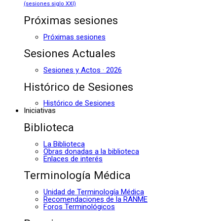
(sesiones siglo XXI)
Próximas sesiones
Próximas sesiones
Sesiones Actuales
Sesiones y Actos · 2026
Histórico de Sesiones
Histórico de Sesiones
Iniciativas
Biblioteca
La Biblioteca
Obras donadas a la biblioteca
Enlaces de interés
Terminología Médica
Unidad de Terminología Médica
Recomendaciones de la RANME
Foros Terminológicos