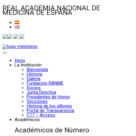
REAL ACADEMIA NACIONAL DE
MEDICINA DE ESPAÑA
Inicio
La Institución
Bienvenida
Historia
Galería
Fundación RANME
Socios
Junta Directiva
Presidentes de Honor
Secciones
Historia de los sillones
Portal de Transparencia
C17 – Acceso
Académicos
Académicos de Número