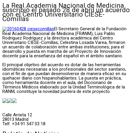
La Real Academia Nacional de Medicina
suscribió el pasado 28 de abril un acuerdo
con el Centro Universitario CIESE-
Comillas
El Secretario General de la Fundación
Real Academia Nacional de Medicina (FRANM), Luis Pablo
Rodriguez Rodríguez y la directora académica del Centro
Universitario CIESE-Comillas, Celestina Losada Varea, firmaron
un acuerdo de colaboración entre ambas instituciones, para el
desarrollo y puesta en marcha de un Proyecto de Innovación
docente para la enseñanza del español en el ámbito sanitario.
El principal objetivo del acuerdo es dotar de las herramientas
idiomáticas necesarias a los profesionales del sector sanitario,
con el fin de que puedan desenvolverse de manera eficaz en su
quehacer diario con hispanohablantes. La puesta en práctica,
como herramienta docente en el aula, del Diccionario de
Términos Médicos elaborado por la Unidad Terminológica de la
RANM, constituye la novedad puntera de este proyecto.
Calle Arrieta 12
28013 Madrid
Telf. +34 91 547 03 18