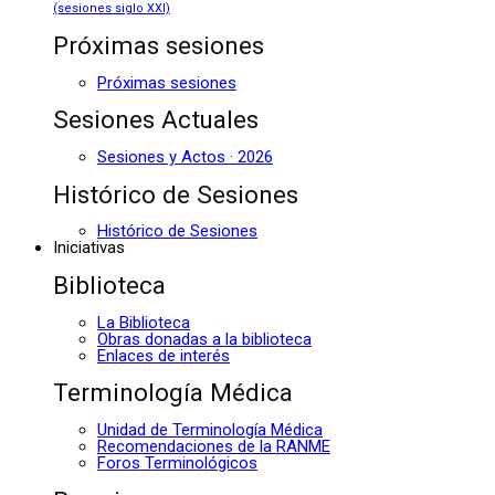
(sesiones siglo XXI)
Próximas sesiones
Próximas sesiones
Sesiones Actuales
Sesiones y Actos · 2026
Histórico de Sesiones
Histórico de Sesiones
Iniciativas
Biblioteca
La Biblioteca
Obras donadas a la biblioteca
Enlaces de interés
Terminología Médica
Unidad de Terminología Médica
Recomendaciones de la RANME
Foros Terminológicos