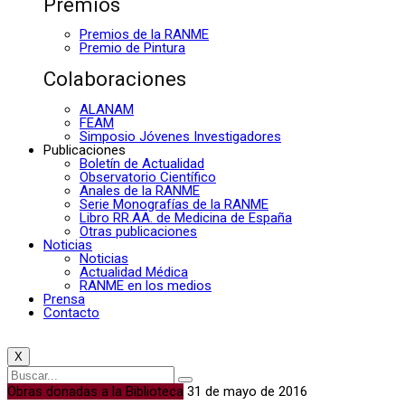
Premios
Premios de la RANME
Premio de Pintura
Colaboraciones
ALANAM
FEAM
Simposio Jóvenes Investigadores
Publicaciones
Boletín de Actualidad
Observatorio Científico
Anales de la RANME
Serie Monografías de la RANME
Libro RR.AA. de Medicina de España
Otras publicaciones
Noticias
Noticias
Actualidad Médica
RANME en los medios
Prensa
Contacto
X
Obras donadas a la Biblioteca
31 de mayo de 2016