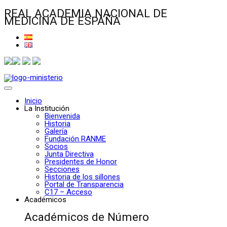
REAL ACADEMIA NACIONAL DE
MEDICINA DE ESPAÑA
Inicio
La Institución
Bienvenida
Historia
Galería
Fundación RANME
Socios
Junta Directiva
Presidentes de Honor
Secciones
Historia de los sillones
Portal de Transparencia
C17 – Acceso
Académicos
Académicos de Número