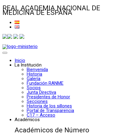
REAL ACADEMIA NACIONAL DE
MEDICINA DE ESPAÑA
Inicio
La Institución
Bienvenida
Historia
Galería
Fundación RANME
Socios
Junta Directiva
Presidentes de Honor
Secciones
Historia de los sillones
Portal de Transparencia
C17 – Acceso
Académicos
Académicos de Número