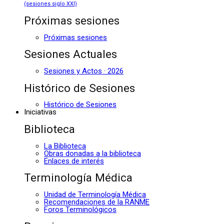
(sesiones siglo XXI)
Próximas sesiones
Próximas sesiones
Sesiones Actuales
Sesiones y Actos · 2026
Histórico de Sesiones
Histórico de Sesiones
Iniciativas
Biblioteca
La Biblioteca
Obras donadas a la biblioteca
Enlaces de interés
Terminología Médica
Unidad de Terminología Médica
Recomendaciones de la RANME
Foros Terminológicos