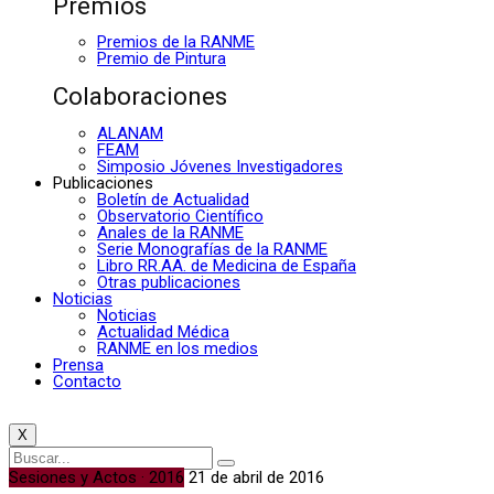
Premios
Premios de la RANME
Premio de Pintura
Colaboraciones
ALANAM
FEAM
Simposio Jóvenes Investigadores
Publicaciones
Boletín de Actualidad
Observatorio Científico
Anales de la RANME
Serie Monografías de la RANME
Libro RR.AA. de Medicina de España
Otras publicaciones
Noticias
Noticias
Actualidad Médica
RANME en los medios
Prensa
Contacto
X
Sesiones y Actos · 2016
21 de abril de 2016