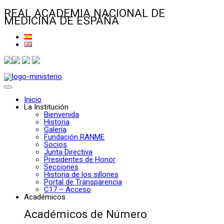
REAL ACADEMIA NACIONAL DE
MEDICINA DE ESPAÑA
Inicio
La Institución
Bienvenida
Historia
Galería
Fundación RANME
Socios
Junta Directiva
Presidentes de Honor
Secciones
Historia de los sillones
Portal de Transparencia
C17 – Acceso
Académicos
Académicos de Número