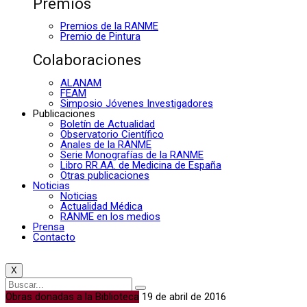
Premios
Premios de la RANME
Premio de Pintura
Colaboraciones
ALANAM
FEAM
Simposio Jóvenes Investigadores
Publicaciones
Boletín de Actualidad
Observatorio Científico
Anales de la RANME
Serie Monografías de la RANME
Libro RR.AA. de Medicina de España
Otras publicaciones
Noticias
Noticias
Actualidad Médica
RANME en los medios
Prensa
Contacto
X
Obras donadas a la Biblioteca
19 de abril de 2016