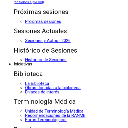
(sesiones siglo XXI)
Próximas sesiones
Próximas sesiones
Sesiones Actuales
Sesiones y Actos · 2026
Histórico de Sesiones
Histórico de Sesiones
Iniciativas
Biblioteca
La Biblioteca
Obras donadas a la biblioteca
Enlaces de interés
Terminología Médica
Unidad de Terminología Médica
Recomendaciones de la RANME
Foros Terminológicos