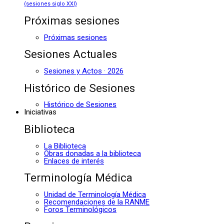
(sesiones siglo XXI)
Próximas sesiones
Próximas sesiones
Sesiones Actuales
Sesiones y Actos · 2026
Histórico de Sesiones
Histórico de Sesiones
Iniciativas
Biblioteca
La Biblioteca
Obras donadas a la biblioteca
Enlaces de interés
Terminología Médica
Unidad de Terminología Médica
Recomendaciones de la RANME
Foros Terminológicos