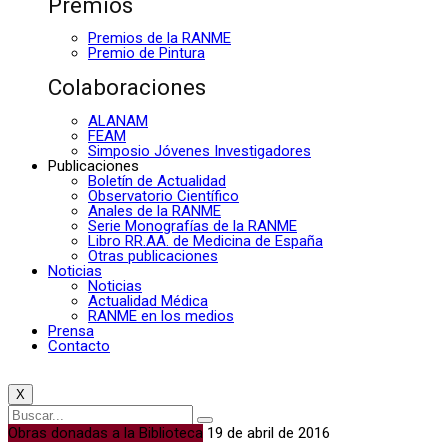
Premios
Premios de la RANME
Premio de Pintura
Colaboraciones
ALANAM
FEAM
Simposio Jóvenes Investigadores
Publicaciones
Boletín de Actualidad
Observatorio Científico
Anales de la RANME
Serie Monografías de la RANME
Libro RR.AA. de Medicina de España
Otras publicaciones
Noticias
Noticias
Actualidad Médica
RANME en los medios
Prensa
Contacto
X
Obras donadas a la Biblioteca
19 de abril de 2016