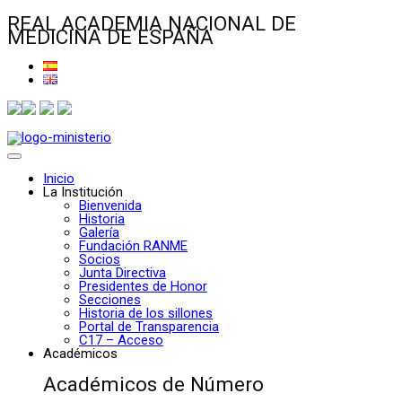
REAL ACADEMIA NACIONAL DE
MEDICINA DE ESPAÑA
Inicio
La Institución
Bienvenida
Historia
Galería
Fundación RANME
Socios
Junta Directiva
Presidentes de Honor
Secciones
Historia de los sillones
Portal de Transparencia
C17 – Acceso
Académicos
Académicos de Número