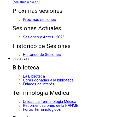
(sesiones siglo XXI)
Próximas sesiones
Próximas sesiones
Sesiones Actuales
Sesiones y Actos · 2026
Histórico de Sesiones
Histórico de Sesiones
Iniciativas
Biblioteca
La Biblioteca
Obras donadas a la biblioteca
Enlaces de interés
Terminología Médica
Unidad de Terminología Médica
Recomendaciones de la RANME
Foros Terminológicos