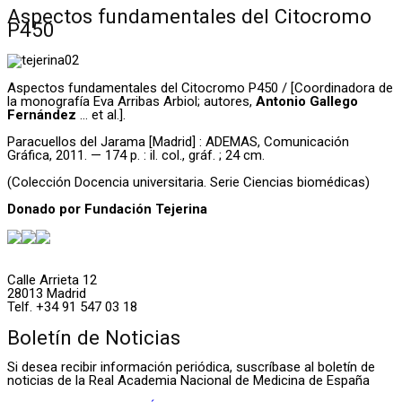
Aspectos fundamentales del Citocromo
P450
Aspectos fundamentales del Citocromo P450 / [Coordinadora de
la monografía Eva Arribas Arbiol; autores,
Antonio Gallego
Fernández
… et al.].
Paracuellos del Jarama [Madrid] : ADEMAS, Comunicación
Gráfica, 2011. — 174 p. : il. col., gráf. ; 24 cm.
(Colección Docencia universitaria. Serie Ciencias biomédicas)
Donado por Fundación Tejerina
Calle Arrieta 12
28013 Madrid
Telf. +34 91 547 03 18
Boletín de Noticias
Si desea recibir información periódica, suscríbase al boletín de
noticias de la Real Academia Nacional de Medicina de España