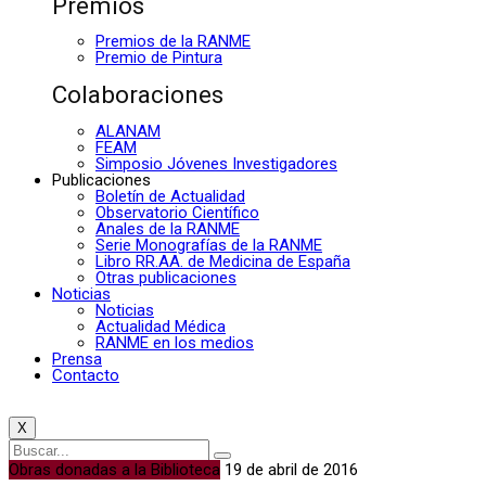
Premios
Premios de la RANME
Premio de Pintura
Colaboraciones
ALANAM
FEAM
Simposio Jóvenes Investigadores
Publicaciones
Boletín de Actualidad
Observatorio Científico
Anales de la RANME
Serie Monografías de la RANME
Libro RR.AA. de Medicina de España
Otras publicaciones
Noticias
Noticias
Actualidad Médica
RANME en los medios
Prensa
Contacto
X
Obras donadas a la Biblioteca
19 de abril de 2016