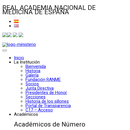
REAL ACADEMIA NACIONAL DE
MEDICINA DE ESPAÑA
Inicio
La Institución
Bienvenida
Historia
Galería
Fundación RANME
Socios
Junta Directiva
Presidentes de Honor
Secciones
Historia de los sillones
Portal de Transparencia
C17 – Acceso
Académicos
Académicos de Número