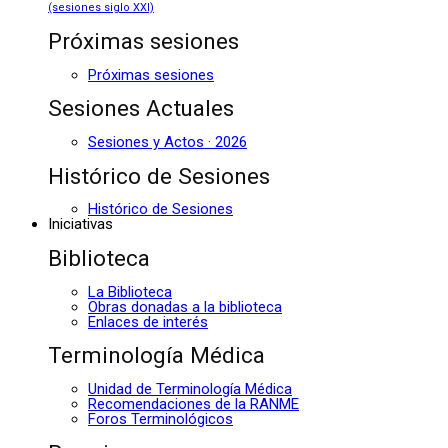
(sesiones siglo XXI)
Próximas sesiones
Próximas sesiones
Sesiones Actuales
Sesiones y Actos · 2026
Histórico de Sesiones
Histórico de Sesiones
Iniciativas
Biblioteca
La Biblioteca
Obras donadas a la biblioteca
Enlaces de interés
Terminología Médica
Unidad de Terminología Médica
Recomendaciones de la RANME
Foros Terminológicos