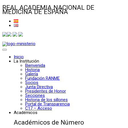
REAL ACADEMIA NACIONAL DE
MEDICINA DE ESPAÑA
Inicio
La Institución
Bienvenida
Historia
Galería
Fundación RANME
Socios
Junta Directiva
Presidentes de Honor
Secciones
Historia de los sillones
Portal de Transparencia
C17 – Acceso
Académicos
Académicos de Número