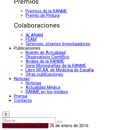
Premios
Premios de la RANME
Premio de Pintura
Colaboraciones
ALANAM
FEAM
Simposio Jóvenes Investigadores
Publicaciones
Boletín de Actualidad
Observatorio Científico
Anales de la RANME
Serie Monografías de la RANME
Libro RR.AA. de Medicina de España
Otras publicaciones
Noticias
Noticias
Actualidad Médica
RANME en los medios
Prensa
Contacto
X
Sesiones y Actos · 2016
26 de enero de 2016