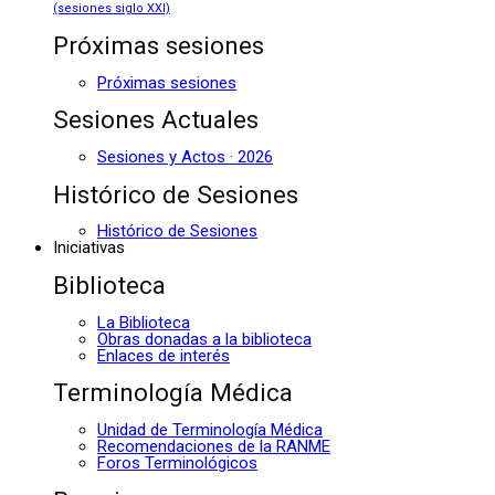
(sesiones siglo XXI)
Próximas sesiones
Próximas sesiones
Sesiones Actuales
Sesiones y Actos · 2026
Histórico de Sesiones
Histórico de Sesiones
Iniciativas
Biblioteca
La Biblioteca
Obras donadas a la biblioteca
Enlaces de interés
Terminología Médica
Unidad de Terminología Médica
Recomendaciones de la RANME
Foros Terminológicos