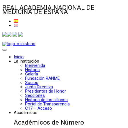
REAL ACADEMIA NACIONAL DE
MEDICINA DE ESPAÑA
Inicio
La Institución
Bienvenida
Historia
Galería
Fundación RANME
Socios
Junta Directiva
Presidentes de Honor
Secciones
Historia de los sillones
Portal de Transparencia
C17 – Acceso
Académicos
Académicos de Número