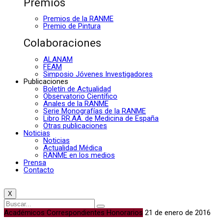
Premios
Premios de la RANME
Premio de Pintura
Colaboraciones
ALANAM
FEAM
Simposio Jóvenes Investigadores
Publicaciones
Boletín de Actualidad
Observatorio Científico
Anales de la RANME
Serie Monografías de la RANME
Libro RR.AA. de Medicina de España
Otras publicaciones
Noticias
Noticias
Actualidad Médica
RANME en los medios
Prensa
Contacto
X
Académicos Correspondientes Honorarios
21 de enero de 2016