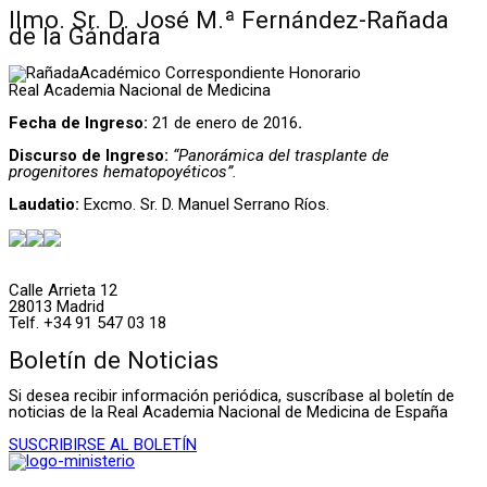
Ilmo. Sr. D. José M.ª Fernández-Rañada
de la Gándara
Académico Correspondiente Honorario
Real Academia Nacional de Medicina
Fecha de Ingreso:
21 de enero de 2016
.
Discurso de Ingreso:
“Panorámica del trasplante de
progenitores hematopoyéticos”.
Laudatio:
Excmo. Sr. D. Manuel Serrano Ríos.
Calle Arrieta 12
28013 Madrid
Telf. +34 91 547 03 18
Boletín de Noticias
Si desea recibir información periódica, suscríbase al boletín de
noticias de la Real Academia Nacional de Medicina de España
SUSCRIBIRSE AL BOLETÍN