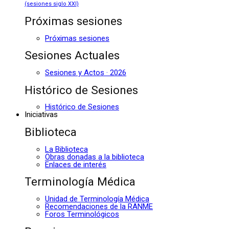
(sesiones siglo XXI)
Próximas sesiones
Próximas sesiones
Sesiones Actuales
Sesiones y Actos · 2026
Histórico de Sesiones
Histórico de Sesiones
Iniciativas
Biblioteca
La Biblioteca
Obras donadas a la biblioteca
Enlaces de interés
Terminología Médica
Unidad de Terminología Médica
Recomendaciones de la RANME
Foros Terminológicos