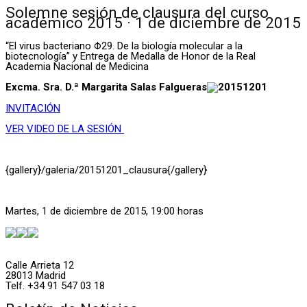
Solemne sesión de clausura del curso
académico 2015 · 1 de diciembre de 2015
“El virus bacteriano Φ29. De la biología molecular a la
biotecnología” y
Entrega de Medalla de Honor de la Real
Academia Nacional de Medicina
Excma. Sra. D.ª Margarita Salas Falgueras
INVITACIÓN
VER VIDEO DE LA SESIÓN
{gallery}/galeria/20151201_clausura{/gallery}
Martes, 1 de diciembre de 2015, 19:00 horas
Calle Arrieta 12
28013 Madrid
Telf. +34 91 547 03 18