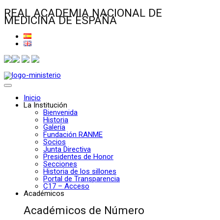
REAL ACADEMIA NACIONAL DE
MEDICINA DE ESPAÑA
Inicio
La Institución
Bienvenida
Historia
Galería
Fundación RANME
Socios
Junta Directiva
Presidentes de Honor
Secciones
Historia de los sillones
Portal de Transparencia
C17 – Acceso
Académicos
Académicos de Número