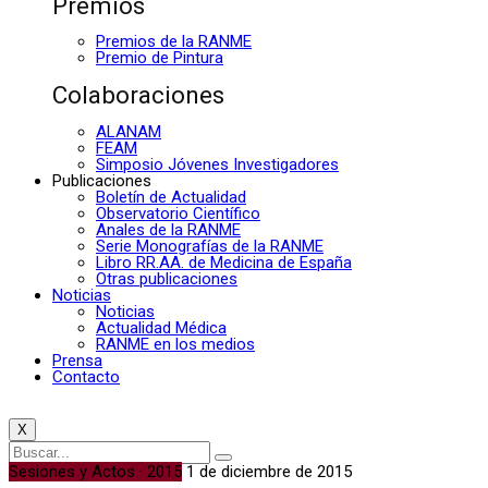
Premios
Premios de la RANME
Premio de Pintura
Colaboraciones
ALANAM
FEAM
Simposio Jóvenes Investigadores
Publicaciones
Boletín de Actualidad
Observatorio Científico
Anales de la RANME
Serie Monografías de la RANME
Libro RR.AA. de Medicina de España
Otras publicaciones
Noticias
Noticias
Actualidad Médica
RANME en los medios
Prensa
Contacto
X
Sesiones y Actos · 2015
1 de diciembre de 2015