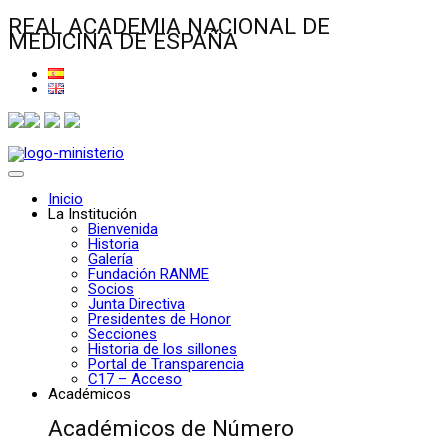
REAL ACADEMIA NACIONAL DE
MEDICINA DE ESPAÑA
Inicio
La Institución
Bienvenida
Historia
Galería
Fundación RANME
Socios
Junta Directiva
Presidentes de Honor
Secciones
Historia de los sillones
Portal de Transparencia
C17 – Acceso
Académicos
Académicos de Número