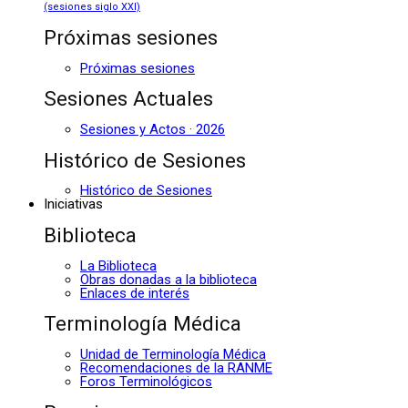
(sesiones siglo XXI)
Próximas sesiones
Próximas sesiones
Sesiones Actuales
Sesiones y Actos · 2026
Histórico de Sesiones
Histórico de Sesiones
Iniciativas
Biblioteca
La Biblioteca
Obras donadas a la biblioteca
Enlaces de interés
Terminología Médica
Unidad de Terminología Médica
Recomendaciones de la RANME
Foros Terminológicos