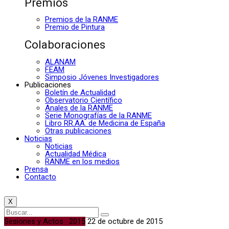
Premios
Premios de la RANME
Premio de Pintura
Colaboraciones
ALANAM
FEAM
Simposio Jóvenes Investigadores
Publicaciones
Boletín de Actualidad
Observatorio Científico
Anales de la RANME
Serie Monografías de la RANME
Libro RR.AA. de Medicina de España
Otras publicaciones
Noticias
Noticias
Actualidad Médica
RANME en los medios
Prensa
Contacto
X
Sesiones y Actos · 2015
22 de octubre de 2015