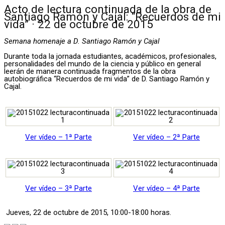
Acto de lectura continuada de la obra de
Santiago Ramón y Cajal: “Recuerdos de mi
vida” · 22 de octubre de 2015
Semana homenaje a D. Santiago Ramón y Cajal
Durante toda la jornada estudiantes, académicos, profesionales,
personalidades del mundo de la ciencia y público en general
leerán de manera continuada fragmentos de la obra
autobiográfica “Recuerdos de mi vida” de D. Santiago Ramón y
Cajal.
Ver vídeo – 1ª Parte
Ver vídeo – 2ª Parte
Ver vídeo – 3ª Parte
Ver vídeo – 4ª Parte
Jueves, 22 de octubre de 2015, 10:00-18:00 horas.