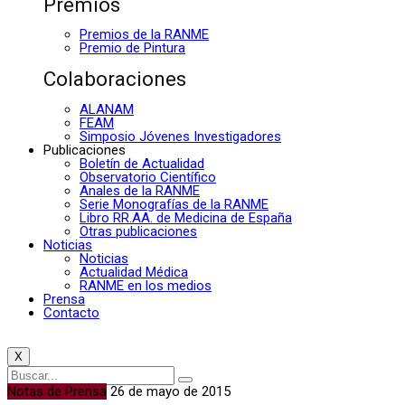
Premios
Premios de la RANME
Premio de Pintura
Colaboraciones
ALANAM
FEAM
Simposio Jóvenes Investigadores
Publicaciones
Boletín de Actualidad
Observatorio Científico
Anales de la RANME
Serie Monografías de la RANME
Libro RR.AA. de Medicina de España
Otras publicaciones
Noticias
Noticias
Actualidad Médica
RANME en los medios
Prensa
Contacto
X
Notas de Prensa
26 de mayo de 2015