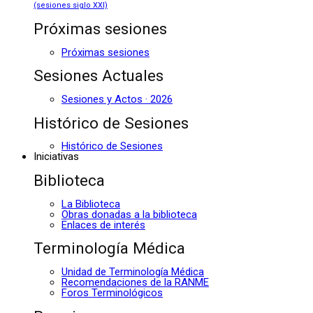
(sesiones siglo XXI)
Próximas sesiones
Próximas sesiones
Sesiones Actuales
Sesiones y Actos · 2026
Histórico de Sesiones
Histórico de Sesiones
Iniciativas
Biblioteca
La Biblioteca
Obras donadas a la biblioteca
Enlaces de interés
Terminología Médica
Unidad de Terminología Médica
Recomendaciones de la RANME
Foros Terminológicos