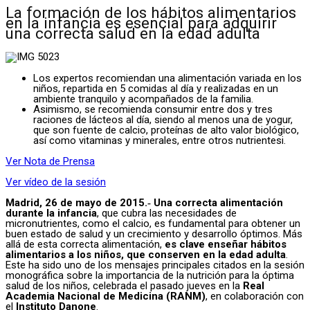
La formación de los hábitos alimentarios
en la infancia es esencial para adquirir
una correcta salud en la edad adulta
Los expertos recomiendan una alimentación variada en los
niños, repartida en 5 comidas al día y realizadas en un
ambiente tranquilo y acompañados de la familia.
Asimismo, se recomienda consumir entre dos y tres
raciones de lácteos al día, siendo al menos una de yogur,
que son fuente de calcio, proteínas de alto valor biológico,
así como vitaminas y minerales, entre otros nutrientesi.
Ver Nota de Prensa
Ver vídeo de la sesión
Madrid, 26 de mayo de 2015.‐ Una correcta alimentación
durante la infancia
, que cubra las necesidades de
micronutrientes, como el calcio, es fundamental para obtener un
buen estado de salud y un crecimiento y desarrollo óptimos. Más
allá de esta correcta alimentación,
es clave enseñar hábitos
alimentarios a los niños, que conserven en la edad adulta
.
Este ha sido uno de los mensajes principales citados en la sesión
monográfica sobre la importancia de la nutrición para la óptima
salud de los niños, celebrada el pasado jueves en la
Real
Academia Nacional de Medicina (RANM)
, en colaboración con
el
Instituto Danone
.