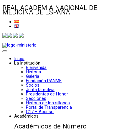
REAL ACADEMIA NACIONAL DE
MEDICINA DE ESPAÑA
Inicio
La Institución
Bienvenida
Historia
Galería
Fundación RANME
Socios
Junta Directiva
Presidentes de Honor
Secciones
Historia de los sillones
Portal de Transparencia
C17 – Acceso
Académicos
Académicos de Número