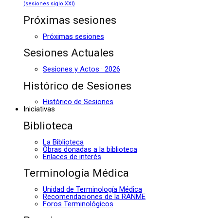
(sesiones siglo XXI)
Próximas sesiones
Próximas sesiones
Sesiones Actuales
Sesiones y Actos · 2026
Histórico de Sesiones
Histórico de Sesiones
Iniciativas
Biblioteca
La Biblioteca
Obras donadas a la biblioteca
Enlaces de interés
Terminología Médica
Unidad de Terminología Médica
Recomendaciones de la RANME
Foros Terminológicos