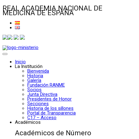
REAL ACADEMIA NACIONAL DE
MEDICINA DE ESPAÑA
Inicio
La Institución
Bienvenida
Historia
Galería
Fundación RANME
Socios
Junta Directiva
Presidentes de Honor
Secciones
Historia de los sillones
Portal de Transparencia
C17 – Acceso
Académicos
Académicos de Número