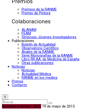
Premios
Premios de la RANME
Premio de Pintura
Colaboraciones
ALANAM
FEAM
Simposio Jóvenes Investigadores
Publicaciones
Boletín de Actualidad
Observatorio Científico
Anales de la RANME
Serie Monografías de la RANME
Libro RR.AA. de Medicina de España
Otras publicaciones
Noticias
Noticias
Actualidad Médica
RANME en los medios
Prensa
Contacto
X
Sesiones y Actos · 2015
19 de mayo de 2015