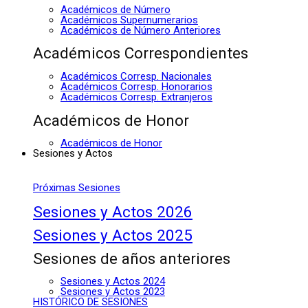
Académicos de Número
Académicos Supernumerarios
Académicos de Número Anteriores
Académicos Correspondientes
Académicos Corresp. Nacionales
Académicos Corresp. Honorarios
Académicos Corresp. Extranjeros
Académicos de Honor
Académicos de Honor
Sesiones y Actos
Próximas Sesiones
Sesiones y Actos 2026
Sesiones y Actos 2025
Sesiones de años anteriores
Sesiones y Actos 2024
Sesiones y Actos 2023
HISTÓRICO DE SESIONES