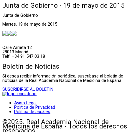
Junta de Gobierno · 19 de mayo de 2015
Junta de Gobierno
Martes, 19 de mayo de 2015
Calle Arrieta 12
28013 Madrid
Telf. +34 91 547 03 18
Boletín de Noticias
Si desea recibir información periódica, suscríbase al boletín de
noticias de la Real Academia Nacional de Medicina de España
SUSCRIBIRSE AL BOLETÍN
Aviso Legal
Política de Privacidad
Política de
cookies
©2025. Real Academia Nacional de
Medicina de España - Todos los derechos
reservados