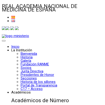
REAL ACADEMIA NACIONAL DE
MEDICINA DE ESPAÑA
Inicio
La Institución
Bienvenida
Historia
Galería
Fundación RANME
Socios
Junta Directiva
Presidentes de Honor
Secciones
Historia de los sillones
Portal de Transparencia
C17 – Acceso
Académicos
Académicos de Número