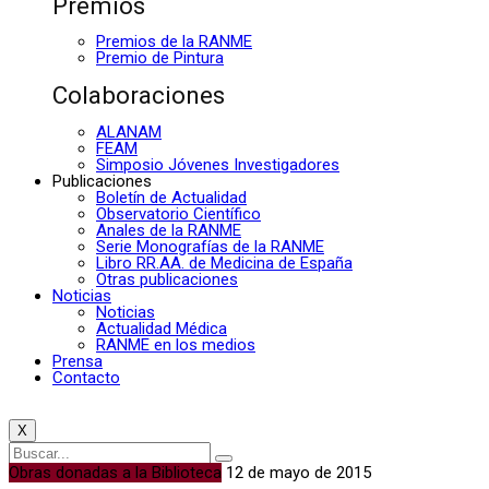
Premios
Premios de la RANME
Premio de Pintura
Colaboraciones
ALANAM
FEAM
Simposio Jóvenes Investigadores
Publicaciones
Boletín de Actualidad
Observatorio Científico
Anales de la RANME
Serie Monografías de la RANME
Libro RR.AA. de Medicina de España
Otras publicaciones
Noticias
Noticias
Actualidad Médica
RANME en los medios
Prensa
Contacto
X
Obras donadas a la Biblioteca
12 de mayo de 2015