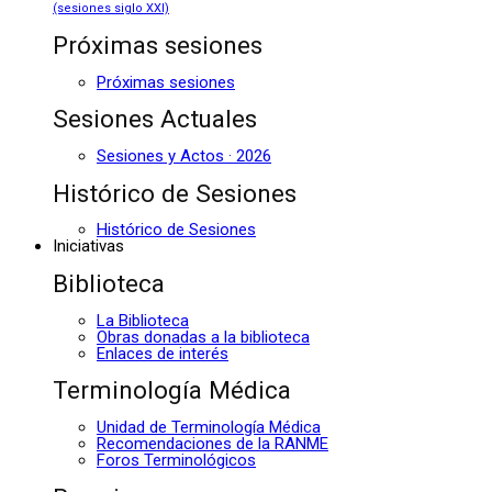
(sesiones siglo XXI)
Próximas sesiones
Próximas sesiones
Sesiones Actuales
Sesiones y Actos · 2026
Histórico de Sesiones
Histórico de Sesiones
Iniciativas
Biblioteca
La Biblioteca
Obras donadas a la biblioteca
Enlaces de interés
Terminología Médica
Unidad de Terminología Médica
Recomendaciones de la RANME
Foros Terminológicos