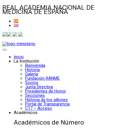
REAL ACADEMIA NACIONAL DE
MEDICINA DE ESPAÑA
Inicio
La Institución
Bienvenida
Historia
Galería
Fundación RANME
Socios
Junta Directiva
Presidentes de Honor
Secciones
Historia de los sillones
Portal de Transparencia
C17 – Acceso
Académicos
Académicos de Número