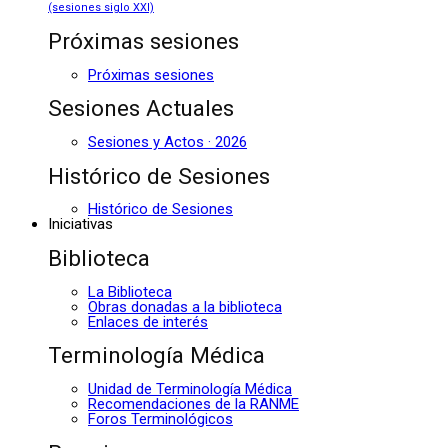
(sesiones siglo XXI)
Próximas sesiones
Próximas sesiones
Sesiones Actuales
Sesiones y Actos · 2026
Histórico de Sesiones
Histórico de Sesiones
Iniciativas
Biblioteca
La Biblioteca
Obras donadas a la biblioteca
Enlaces de interés
Terminología Médica
Unidad de Terminología Médica
Recomendaciones de la RANME
Foros Terminológicos