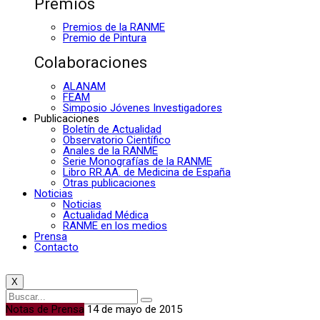
Premios
Premios de la RANME
Premio de Pintura
Colaboraciones
ALANAM
FEAM
Simposio Jóvenes Investigadores
Publicaciones
Boletín de Actualidad
Observatorio Científico
Anales de la RANME
Serie Monografías de la RANME
Libro RR.AA. de Medicina de España
Otras publicaciones
Noticias
Noticias
Actualidad Médica
RANME en los medios
Prensa
Contacto
X
Notas de Prensa
14 de mayo de 2015