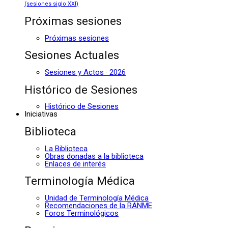
(sesiones siglo XXI)
Próximas sesiones
Próximas sesiones
Sesiones Actuales
Sesiones y Actos · 2026
Histórico de Sesiones
Histórico de Sesiones
Iniciativas
Biblioteca
La Biblioteca
Obras donadas a la biblioteca
Enlaces de interés
Terminología Médica
Unidad de Terminología Médica
Recomendaciones de la RANME
Foros Terminológicos