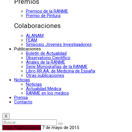
Premios
Premios de la RANME
Premio de Pintura
Colaboraciones
ALANAM
FEAM
Simposio Jóvenes Investigadores
Publicaciones
Boletín de Actualidad
Observatorio Científico
Anales de la RANME
Serie Monografías de la RANME
Libro RR.AA. de Medicina de España
Otras publicaciones
Noticias
Noticias
Actualidad Médica
RANME en los medios
Prensa
Contacto
X
Otras Publicaciones
7 de mayo de 2015