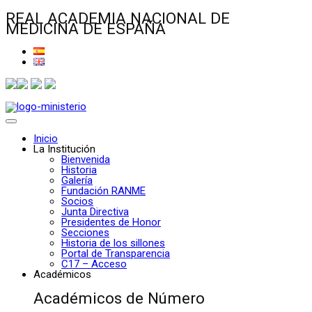
REAL ACADEMIA NACIONAL DE
MEDICINA DE ESPAÑA
Inicio
La Institución
Bienvenida
Historia
Galería
Fundación RANME
Socios
Junta Directiva
Presidentes de Honor
Secciones
Historia de los sillones
Portal de Transparencia
C17 – Acceso
Académicos
Académicos de Número