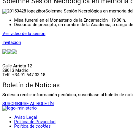
Solemne Sesión Necrológica en memoria del
Solemne Sesión Necrológica en memoria de
Misa funeral en el Monasterio de la Encarnación · 19:00 h.
Discurso de precepto, en nombre de la Academia, a cargo de
Ver vídeo de la sesión
Invitación
Calle Arrieta 12
28013 Madrid
Telf. +34 91 547 03 18
Boletín de Noticias
Si desea recibir información periódica, suscríbase al boletín de n
SUSCRIBIRSE AL BOLETÍN
Aviso Legal
Política de Privacidad
Política de
cookies