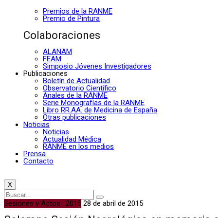
Premios de la RANME
Premio de Pintura
Colaboraciones
ALANAM
FEAM
Simposio Jóvenes Investigadores
Publicaciones
Boletín de Actualidad
Observatorio Científico
Anales de la RANME
Serie Monografías de la RANME
Libro RR.AA. de Medicina de España
Otras publicaciones
Noticias
Noticias
Actualidad Médica
RANME en los medios
Prensa
Contacto
X
Sesiones y Actos · 2015
28 de abril de 2015