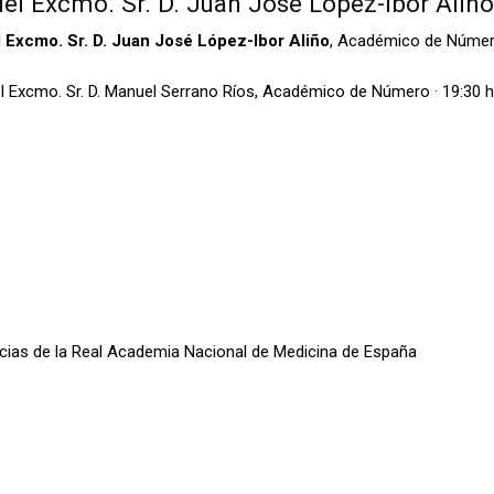
 Excmo. Sr. D. Juan José López-Ibor Aliño 
l
Excmo. Sr. D. Juan José López-Ibor Aliño
, Académico de Númer
l Excmo. Sr. D. Manuel Serrano Ríos, Académico de Número · 19:30 h
oticias de la Real Academia Nacional de Medicina de España