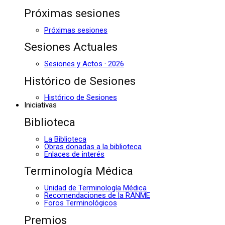
Próximas sesiones
Próximas sesiones
Sesiones Actuales
Sesiones y Actos · 2026
Histórico de Sesiones
Histórico de Sesiones
Iniciativas
Biblioteca
La Biblioteca
Obras donadas a la biblioteca
Enlaces de interés
Terminología Médica
Unidad de Terminología Médica
Recomendaciones de la RANME
Foros Terminológicos
Premios