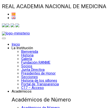
REAL ACADEMIA NACIONAL DE MEDICINA
Inicio
La Institución
Bienvenida
Historia
Galería
Fundación RANME
Socios
Junta Directiva
Presidentes de Honor
Secciones
Historia de los sillones
Portal de Transparencia
C17 – Acceso
Académicos
Académicos de Número
Académicos de Número