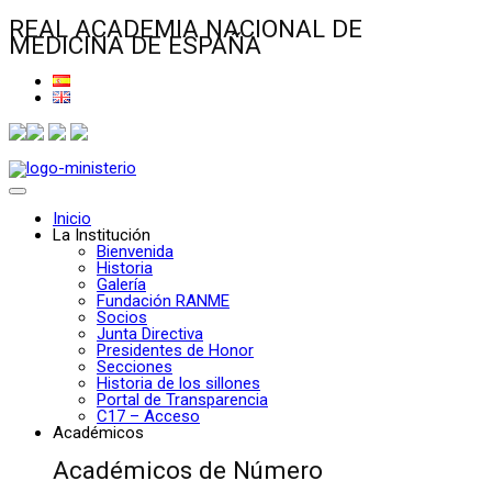
REAL ACADEMIA NACIONAL DE
MEDICINA DE ESPAÑA
Inicio
La Institución
Bienvenida
Historia
Galería
Fundación RANME
Socios
Junta Directiva
Presidentes de Honor
Secciones
Historia de los sillones
Portal de Transparencia
C17 – Acceso
Académicos
Académicos de Número