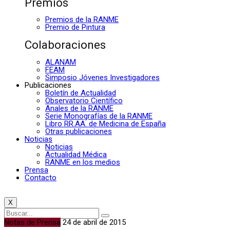
Premios
Premios de la RANME
Premio de Pintura
Colaboraciones
ALANAM
FEAM
Simposio Jóvenes Investigadores
Publicaciones
Boletín de Actualidad
Observatorio Científico
Anales de la RANME
Serie Monografías de la RANME
Libro RR.AA. de Medicina de España
Otras publicaciones
Noticias
Noticias
Actualidad Médica
RANME en los medios
Prensa
Contacto
X
Notas de Prensa
24 de abril de 2015