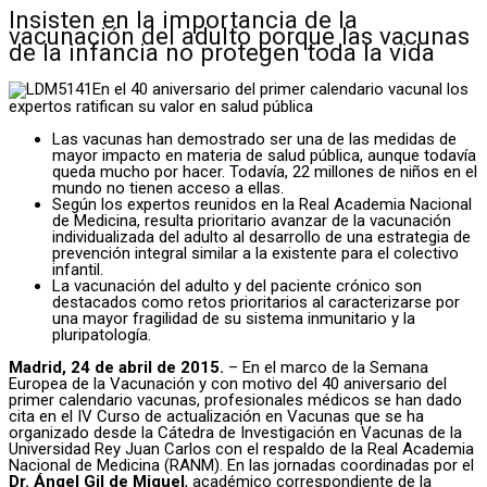
Insisten en la importancia de la
vacunación del adulto porque las vacunas
de la infancia no protegen toda la vida
En el 40 aniversario del primer calendario vacunal los
expertos ratifican su valor en salud pública
Las vacunas han demostrado ser una de las medidas de
mayor impacto en materia de salud pública, aunque todavía
queda mucho por hacer. Todavía, 22 millones de niños en el
mundo no tienen acceso a ellas.
Según los expertos reunidos en la Real Academia Nacional
de Medicina, resulta prioritario avanzar de la vacunación
individualizada del adulto al desarrollo de una estrategia de
prevención integral similar a la existente para el colectivo
infantil.
La vacunación del adulto y del paciente crónico son
destacados como retos prioritarios al caracterizarse por
una mayor fragilidad de su sistema inmunitario y la
pluripatología.
Madrid, 24 de abril de 2015.
– En el marco de la Semana
Europea de la Vacunación y con motivo del 40 aniversario del
primer calendario vacunas, profesionales médicos se han dado
cita en el IV Curso de actualización en Vacunas que se ha
organizado desde la Cátedra de Investigación en Vacunas de la
Universidad Rey Juan Carlos con el respaldo de la Real Academia
Nacional de Medicina (RANM). En las jornadas coordinadas por el
Dr. Ángel Gil de Miguel
, académico correspondiente de la