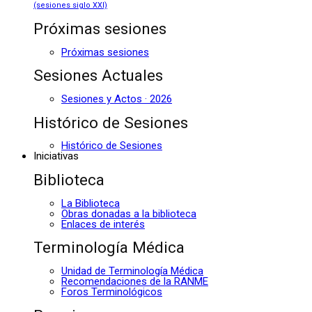
(sesiones siglo XXI)
Próximas sesiones
Próximas sesiones
Sesiones Actuales
Sesiones y Actos · 2026
Histórico de Sesiones
Histórico de Sesiones
Iniciativas
Biblioteca
La Biblioteca
Obras donadas a la biblioteca
Enlaces de interés
Terminología Médica
Unidad de Terminología Médica
Recomendaciones de la RANME
Foros Terminológicos