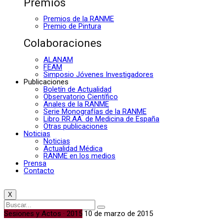
Premios
Premios de la RANME
Premio de Pintura
Colaboraciones
ALANAM
FEAM
Simposio Jóvenes Investigadores
Publicaciones
Boletín de Actualidad
Observatorio Científico
Anales de la RANME
Serie Monografías de la RANME
Libro RR.AA. de Medicina de España
Otras publicaciones
Noticias
Noticias
Actualidad Médica
RANME en los medios
Prensa
Contacto
X
Sesiones y Actos · 2015
10 de marzo de 2015