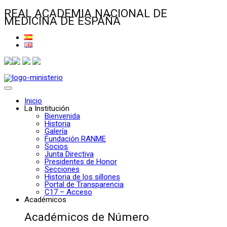
REAL ACADEMIA NACIONAL DE
MEDICINA DE ESPAÑA
Inicio
La Institución
Bienvenida
Historia
Galería
Fundación RANME
Socios
Junta Directiva
Presidentes de Honor
Secciones
Historia de los sillones
Portal de Transparencia
C17 – Acceso
Académicos
Académicos de Número