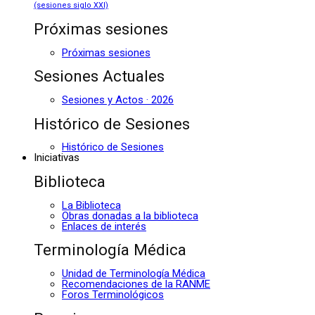
(sesiones siglo XXI)
Próximas sesiones
Próximas sesiones
Sesiones Actuales
Sesiones y Actos · 2026
Histórico de Sesiones
Histórico de Sesiones
Iniciativas
Biblioteca
La Biblioteca
Obras donadas a la biblioteca
Enlaces de interés
Terminología Médica
Unidad de Terminología Médica
Recomendaciones de la RANME
Foros Terminológicos