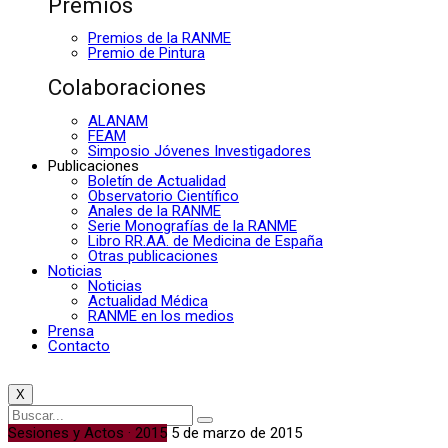
Premios
Premios de la RANME
Premio de Pintura
Colaboraciones
ALANAM
FEAM
Simposio Jóvenes Investigadores
Publicaciones
Boletín de Actualidad
Observatorio Científico
Anales de la RANME
Serie Monografías de la RANME
Libro RR.AA. de Medicina de España
Otras publicaciones
Noticias
Noticias
Actualidad Médica
RANME en los medios
Prensa
Contacto
X
Sesiones y Actos · 2015
5 de marzo de 2015