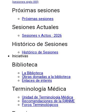
(sesiones siglo XXI)
Próximas sesiones
Próximas sesiones
Sesiones Actuales
Sesiones y Actos · 2026
Histórico de Sesiones
Histórico de Sesiones
Iniciativas
Biblioteca
La Biblioteca
Obras donadas a la biblioteca
Enlaces de interés
Terminología Médica
Unidad de Terminología Médica
Recomendaciones de la RANME
Foros Terminológicos