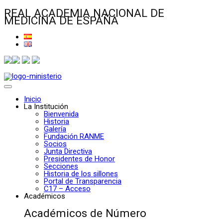
REAL ACADEMIA NACIONAL DE
MEDICINA DE ESPAÑA
Inicio
La Institución
Bienvenida
Historia
Galería
Fundación RANME
Socios
Junta Directiva
Presidentes de Honor
Secciones
Historia de los sillones
Portal de Transparencia
C17 – Acceso
Académicos
Académicos de Número